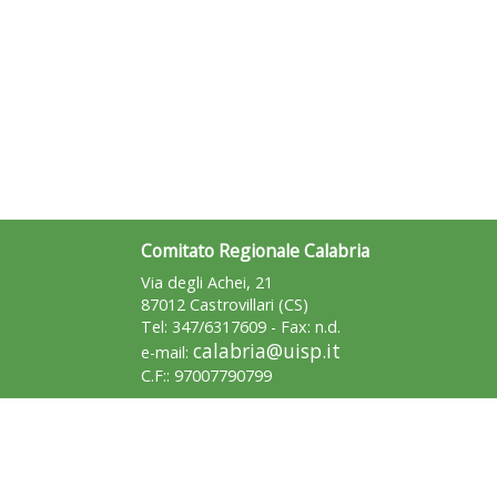
Comitato Regionale Calabria
Via degli Achei, 21
87012 Castrovillari (CS)
Tel: 347/6317609 - Fax: n.d.
calabria@uisp.it
e-mail:
C.F:: 97007790799