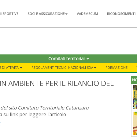
NI SPORTIVE
SOCI E ASSICURAZIONE
VADEMECUM
RICONOSCIMENTI 
Comitati territoriali
DI ATTIVITA'
REGOLAMENTI TECNICI NAZIONALI SDA
FORMAZIONE
NO
IN AMBIENTE PER IL RILANCIO DEL
 del sito Comitato Territoriale Catanzaro
ca su link per leggere l'articolo
K