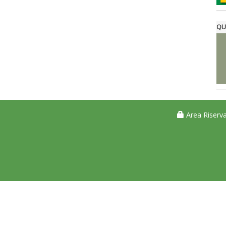
QU
Area Riserva