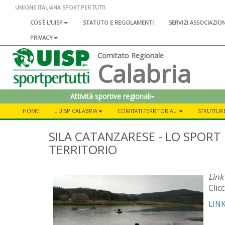
UNIONE ITALIANA SPORT PER TUTTI
COS'È L'UISP
STATUTO E REGOLAMENTI
SERVIZI ASSOCIAZIO
PRIVACY
Comitato Regionale
Calabria
Attività sportive regionali
HOME
L'UISP CALABRIA
COMITATI TERRITORIALI
STRUTTURE 
SILA CATANZARESE - LO SPORT 
TERRITORIO
Link
Clic
LIN