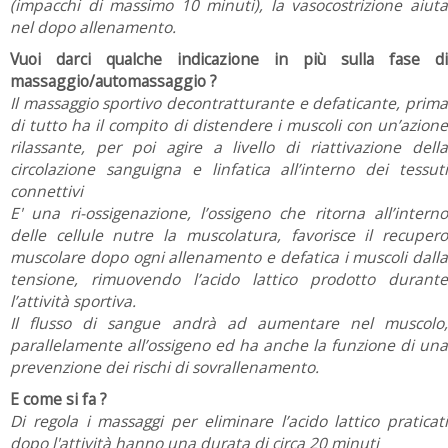
(impacchi di massimo 10 minuti), la vasocostrizione aiuta
nel dopo allenamento.
Vuoi darci qualche indicazione in più sulla fase di
massaggio/automassaggio ?
Il massaggio sportivo decontratturante e defaticante, prima
di tutto ha il compito di distendere i muscoli con un’azione
rilassante, per poi agire a livello di riattivazione della
circolazione sanguigna e linfatica all’interno dei tessuti
connettivi
E' una ri-ossigenazione, l’ossigeno che ritorna all’interno
delle cellule nutre la muscolatura, favorisce il recupero
muscolare dopo ogni allenamento e defatica i muscoli dalla
tensione, rimuovendo l’acido lattico prodotto durante
l’attività sportiva.
Il flusso di sangue andrà ad aumentare nel muscolo,
parallelamente all’ossigeno ed ha anche la funzione di una
prevenzione dei rischi di sovrallenamento.
E come si fa ?
Di regola i massaggi per eliminare l’acido lattico praticati
dopo l'attività hanno una durata di circa 20 minuti