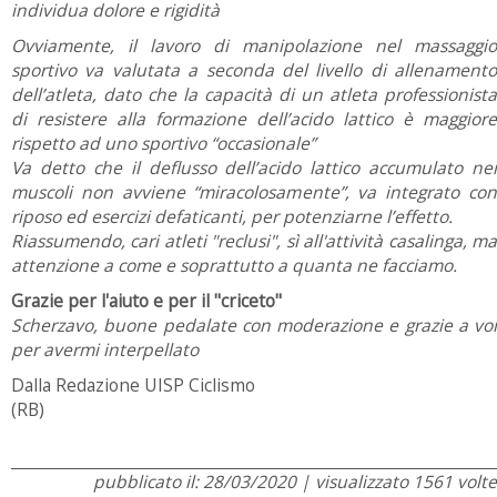
individua dolore e rigidità
Ovviamente, il lavoro di manipolazione nel massaggio
sportivo va valutata a seconda del livello di allenamento
dell’atleta, dato che la capacità di un atleta professionista
di resistere alla formazione dell’acido lattico è maggiore
rispetto ad uno sportivo “occasionale”
Va detto che il deflusso dell’acido lattico accumulato nei
muscoli non avviene “miracolosamente”, va integrato con
riposo ed esercizi defaticanti, per potenziarne l’effetto.
Riassumendo, cari atleti "reclusi", sì all'attività casalinga, ma
attenzione a come e soprattutto a quanta ne facciamo.
Grazie per l'aiuto e per il "criceto"
Scherzavo, buone pedalate con moderazione e grazie a voi
per avermi interpellato
Dalla Redazione UISP Ciclismo
(RB)
pubblicato il: 28/03/2020 | visualizzato 1561 volte