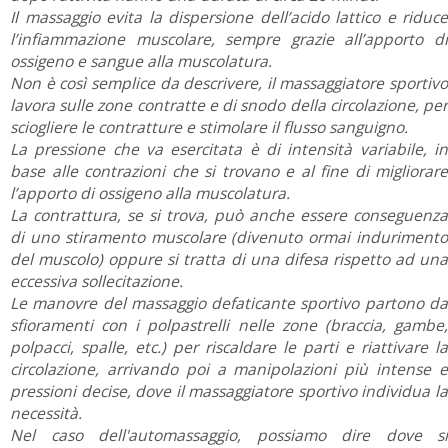
Il massaggio evita la dispersione dell’acido lattico e riduce
l’infiammazione muscolare, sempre grazie all’apporto di
ossigeno e sangue alla muscolatura.
Non è così semplice da descrivere, il massaggiatore sportivo
lavora sulle zone contratte e di snodo della circolazione, per
sciogliere le contratture e stimolare il flusso sanguigno.
La pressione che va esercitata è di intensità variabile, in
base alle contrazioni che si trovano e al fine di migliorare
l’apporto di ossigeno alla muscolatura.
La contrattura, se si trova, può anche essere conseguenza
di uno stiramento muscolare (divenuto ormai indurimento
del muscolo) oppure si tratta di una difesa rispetto ad una
eccessiva sollecitazione.
Le manovre del massaggio defaticante sportivo partono da
sfioramenti con i polpastrelli nelle zone (braccia, gambe,
polpacci, spalle, etc.) per riscaldare le parti e riattivare la
circolazione, arrivando poi a manipolazioni più intense e
pressioni decise, dove il massaggiatore sportivo individua la
necessità.
Nel caso dell'automassaggio, possiamo dire dove si