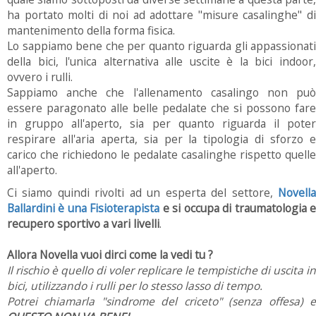
ha portato molti di noi ad adottare "misure casalinghe" di
mantenimento della forma fisica.
Lo sappiamo bene che per quanto riguarda gli appassionati
della bici, l'unica alternativa alle uscite è la bici indoor,
ovvero i rulli.
Sappiamo anche che l'allenamento casalingo non può
essere paragonato alle belle pedalate che si possono fare
in gruppo all'aperto, sia per quanto riguarda il poter
respirare all'aria aperta, sia per la tipologia di sforzo e
carico che richiedono le pedalate casalinghe rispetto quelle
all'aperto.
Ci siamo quindi rivolti ad un esperta del settore,
Novella
Ballardini è una Fisioterapista
e si occupa di traumatologia 
recupero sportivo a vari livelli
.
Allora Novella vuoi dirci come la vedi tu ?
Il rischio è quello di voler replicare le tempistiche di uscita in
bici, utilizzando i rulli per lo stesso lasso di tempo.
Potrei chiamarla "sindrome del criceto" (senza offesa) e