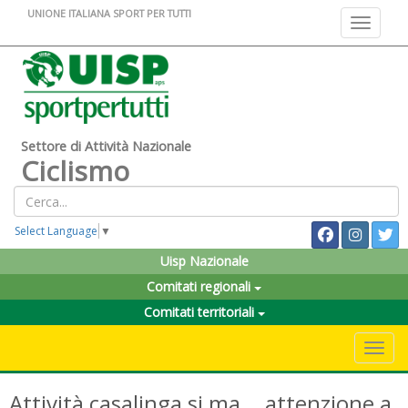
UNIONE ITALIANA SPORT PER TUTTI
Toggle na
Settore di Attività Nazionale
Ciclismo
Select Language
▼
Uisp Nazionale
Comitati regionali
Comitati territoriali
Toggle 
Attività casalinga si ma... attenzione a