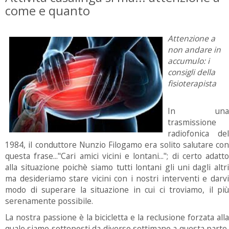
come e quanto
Attenzione a
non andare in
accumulo: i
consigli della
fisioterapista
In una
trasmissione
radiofonica del
1984, il conduttore Nunzio Filogamo era solito salutare con
questa frase..."Cari amici vicini e lontani..."; di certo adatto
alla situazione poichè siamo tutti lontani gli uni dagli altri
ma desideriamo stare vicini con i nostri interventi e darvi
modo di superare la situazione in cui ci troviamo, il più
serenamente possibile.
La nostra passione è la bicicletta e la reclusione forzata alla
quale siamo sottoposti da diverse settimane a questa parte,