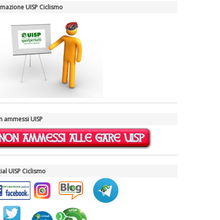
mazione UISP Ciclismo
n ammessi UISP
ial UISP Ciclismo