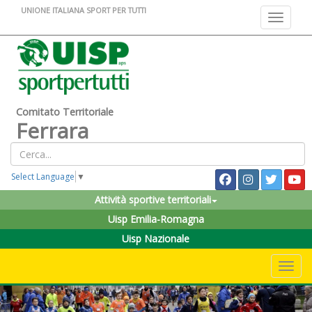
UNIONE ITALIANA SPORT PER TUTTI
Toggle na
Comitato Territoriale
Ferrara
Select Language
▼
Attività sportive territoriali
Uisp Emilia-Romagna
Uisp Nazionale
Toggle 