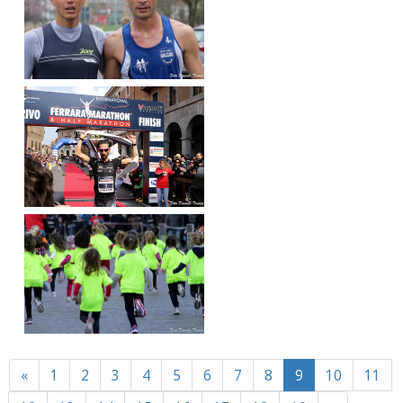
Previous
«
1
2
3
4
5
6
7
8
9
10
11