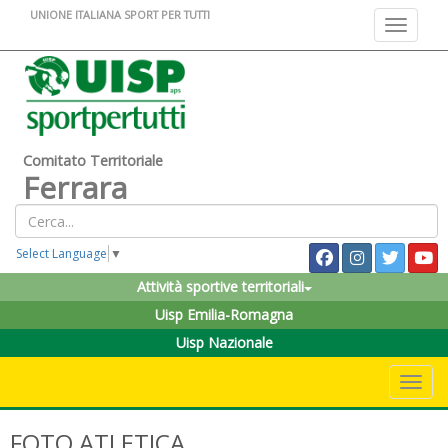
UNIONE ITALIANA SPORT PER TUTTI
Toggle na
Comitato Territoriale
Ferrara
Select Language
▼
Attività sportive territoriali
Uisp Emilia-Romagna
Uisp Nazionale
Toggle 
FOTO ATLETICA