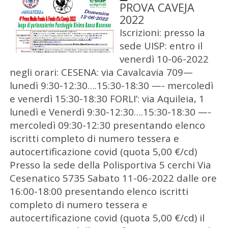
PROVA CAVEJA
2022
Iscrizioni: presso la
sede UISP: entro il
venerdì 10-06-2022
negli orari: CESENA: via Cavalcavia 709—
lunedì 9:30-12:30….15:30-18:30 —- mercoledì
e venerdì 15:30-18:30 FORLI’: via Aquileia, 1
lunedì e Venerdì 9:30-12:30….15:30-18:30 —-
mercoledì 09:30-12:30 presentando elenco
iscritti completo di numero tessera e
autocertificazione covid (quota 5,00 €/cd)
Presso la sede della Polisportiva 5 cerchi Via
Cesenatico 5735 Sabato 11-06-2022 dalle ore
16:00-18:00 presentando elenco iscritti
completo di numero tessera e
autocertificazione covid (quota 5,00 €/cd) il