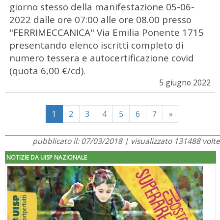
giorno stesso della manifestazione 05-06-
2022 dalle ore 07:00 alle ore 08.00 presso
"FERRIMECCANICA" Via Emilia Ponente 1715
presentando elenco iscritti completo di
numero tessera e autocertificazione covid
(quota 6,00 €/cd).
5 giugno 2022
Next
1
2
3
4
5
6
7
»
pubblicato il: 07/03/2018 | visualizzato 131488 volte
NOTIZIE DA UISP NAZIONALE