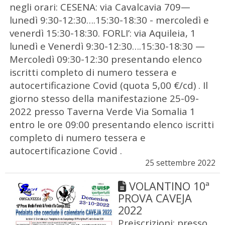
negli orari: CESENA: via Cavalcavia 709—
lunedì 9:30-12:30….15:30-18:30 - mercoledì e
venerdì 15:30-18:30. FORLI’: via Aquileia, 1
lunedì e Venerdì 9:30-12:30….15:30-18:30 —
Mercoledì 09:30-12:30 presentando elenco
iscritti completo di numero tessera e
autocertificazione Covid (quota 5,00 €/cd) . Il
giorno stesso della manifestazione 25-09-
2022 presso Taverna Verde Via Somalia 1
entro le ore 09:00 presentando elenco iscritti
completo di numero tessera e
autocertificazione Covid .
25 settembre 2022
VOLANTINO 10ª
PROVA CAVEJA
2022
Preiscrizioni: presso