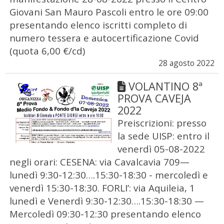
Giovani San Mauro Pascoli entro le ore 09:00
presentando elenco iscritti completo di
numero tessera e autocertificazione Covid
(quota 6,00 €/cd)
28 agosto 2022
VOLANTINO 8ª
PROVA CAVEJA
2022
Preiscrizioni: presso
la sede UISP: entro il
venerdì 05-08-2022
negli orari: CESENA: via Cavalcavia 709—
lunedì 9:30-12:30….15:30-18:30 - mercoledì e
venerdì 15:30-18:30. FORLI’: via Aquileia, 1
lunedì e Venerdì 9:30-12:30….15:30-18:30 —
Mercoledì 09:30-12:30 presentando elenco