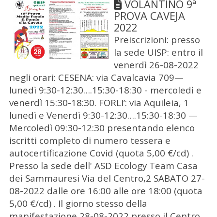
VOLANTINO 9ª
PROVA CAVEJA
2022
Preiscrizioni: presso
la sede UISP: entro il
venerdì 26-08-2022
negli orari: CESENA: via Cavalcavia 709—
lunedì 9:30-12:30….15:30-18:30 - mercoledì e
venerdì 15:30-18:30. FORLI’: via Aquileia, 1
lunedì e Venerdì 9:30-12:30….15:30-18:30 —
Mercoledì 09:30-12:30 presentando elenco
iscritti completo di numero tessera e
autocertificazione Covid (quota 5,00 €/cd) .
Presso la sede dell' ASD Ecology Team Casa
dei Sammauresi Via del Centro,2 SABATO 27-
08-2022 dalle ore 16:00 alle ore 18:00 (quota
5,00 €/cd) . Il giorno stesso della
manifestazione 28-08-2022 presso il Centro