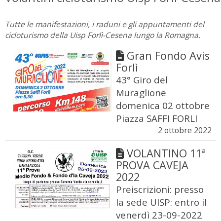
Tutte le manifestazioni, i raduni e gli appuntamenti del
cicloturismo della Uisp Forlì-Cesena lungo la Romagna.
Gran Fondo Avis
Forlì
43° Giro del
Muraglione
domenica 02 ottobre
Piazza SAFFI FORLI
2 ottobre 2022
VOLANTINO 11ª
PROVA CAVEJA
2022
Preiscrizioni: presso
la sede UISP: entro il
venerdì 23-09-2022