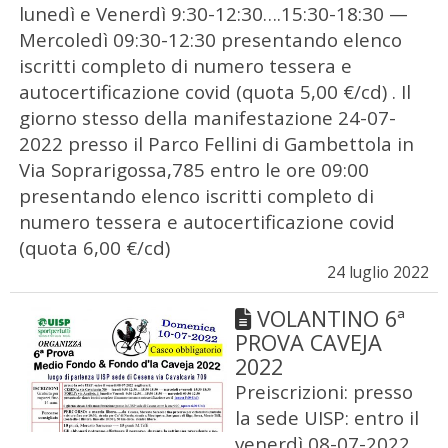
lunedì e Venerdì 9:30-12:30….15:30-18:30 —
Mercoledì 09:30-12:30 presentando elenco
iscritti completo di numero tessera e
autocertificazione covid (quota 5,00 €/cd) . Il
giorno stesso della manifestazione 24-07-
2022 presso il Parco Fellini di Gambettola in
Via Soprarigossa,785 entro le ore 09:00
presentando elenco iscritti completo di
numero tessera e autocertificazione covid
(quota 6,00 €/cd)
24 luglio 2022
VOLANTINO 6ª
PROVA CAVEJA
2022
Preiscrizioni: presso
la sede UISP: entro il
venerdì 08-07-2022