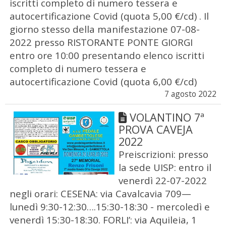
iscritti completo di numero tessera e
autocertificazione Covid (quota 5,00 €/cd) . Il
giorno stesso della manifestazione 07-08-
2022 presso RISTORANTE PONTE GIORGI
entro ore 10:00 presentando elenco iscritti
completo di numero tessera e
autocertificazione Covid (quota 6,00 €/cd)
7 agosto 2022
VOLANTINO 7ª
PROVA CAVEJA
2022
Preiscrizioni: presso
la sede UISP: entro il
venerdì 22-07-2022
negli orari: CESENA: via Cavalcavia 709—
lunedì 9:30-12:30….15:30-18:30 - mercoledì e
venerdì 15:30-18:30. FORLI’: via Aquileia, 1