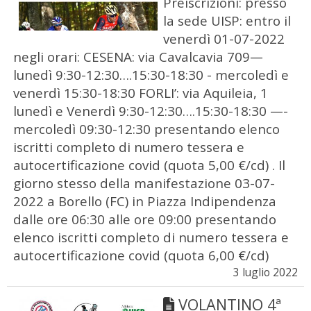
Preiscrizioni: presso
la sede UISP: entro il
venerdì 01-07-2022
negli orari: CESENA: via Cavalcavia 709—
lunedì 9:30-12:30….15:30-18:30 - mercoledì e
venerdì 15:30-18:30 FORLI’: via Aquileia, 1
lunedì e Venerdì 9:30-12:30….15:30-18:30 —-
mercoledì 09:30-12:30 presentando elenco
iscritti completo di numero tessera e
autocertificazione covid (quota 5,00 €/cd) . Il
giorno stesso della manifestazione 03-07-
2022 a Borello (FC) in Piazza Indipendenza
dalle ore 06:30 alle ore 09:00 presentando
elenco iscritti completo di numero tessera e
autocertificazione covid (quota 6,00 €/cd)
3 luglio 2022
VOLANTINO 4ª