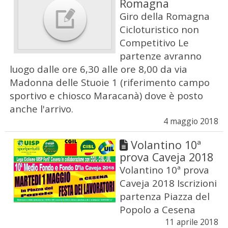
Romagna
Giro della Romagna
Cicloturistico non
Competitivo Le
partenze avranno
luogo dalle ore 6,30 alle ore 8,00 da via
Madonna delle Stuoie 1 (riferimento campo
sportivo e chiosco Maracanà) dove è posto
anche l'arrivo.
4 maggio 2018
Volantino 10ª
prova Caveja 2018
Volantino 10ª prova
Caveja 2018 Iscrizioni
partenza Piazza del
Popolo a Cesena
11 aprile 2018