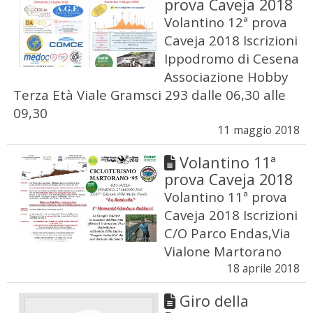
prova Caveja 2018
Volantino 12ª prova
Caveja 2018 Iscrizioni
Ippodromo di Cesena
Associazione Hobby
Terza Età Viale Gramsci 293 dalle 06,30 alle
09,30
11 maggio 2018
Volantino 11ª
prova Caveja 2018
Volantino 11ª prova
Caveja 2018 Iscrizioni
C/O Parco Endas,Via
Vialone Martorano
18 aprile 2018
Giro della