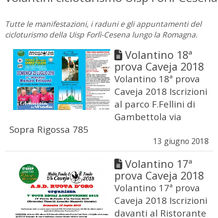
Tutte le manifestazioni, i raduni e gli appuntamenti del
cicloturismo della Uisp Forlì-Cesena lungo la Romagna.
Volantino 18ª
prova Caveja 2018
Volantino 18ª prova
Caveja 2018 Iscrizioni
al parco F.Fellini di
Gambettola via
Sopra Rigossa 785
13 giugno 2018
Volantino 17ª
prova Caveja 2018
Volantino 17ª prova
Caveja 2018 Iscrizioni
davanti al Ristorante