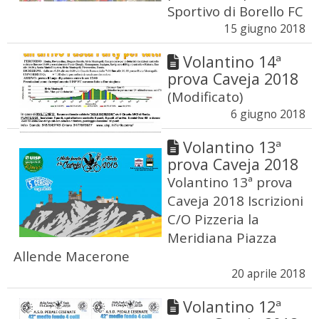
Sportivo di Borello FC
15 giugno 2018
Volantino 14ª
prova Caveja 2018
(Modificato)
6 giugno 2018
Volantino 13ª
prova Caveja 2018
Volantino 13ª prova
Caveja 2018 Iscrizioni
C/O Pizzeria la
Meridiana Piazza
Allende Macerone
20 aprile 2018
Volantino 12ª