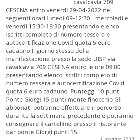
cavalcavia 709
CESENA entro venerdì 29-04-2022 nei
seguenti orari lunedì 09-12:30....mercoledì e
venerdì 15:30-18:30 presentando elenco
iscritti completo di numero tessera e
autocertificazione Covid quota 5 euro
cadauno Il giorno stesso della
manifestazione presso la sede UISP via
cavalcavia 709 CESENA entro le ore 09:00
presentando elenco iscritti completo di
numero tessera e autocertificazione Covid
quota 6 euro cadauno. Punteggi 10 punti
Ponte Giorgi 15 punti monte finocchio Gli
abbonati potranno effettuare il percorso
durante la settimana precedente e potranno
consegnare il cartellino presso il ristorante
bar ponte Giorgi punti 15.
1 maggio 2022