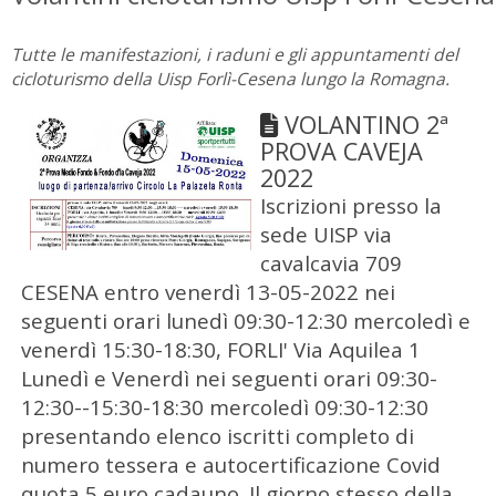
Tutte le manifestazioni, i raduni e gli appuntamenti del
cicloturismo della Uisp Forlì-Cesena lungo la Romagna.
VOLANTINO 2ª
PROVA CAVEJA
2022
Iscrizioni presso la
sede UISP via
cavalcavia 709
CESENA entro venerdì 13-05-2022 nei
seguenti orari lunedì 09:30-12:30 mercoledì e
venerdì 15:30-18:30, FORLI' Via Aquilea 1
Lunedì e Venerdì nei seguenti orari 09:30-
12:30--15:30-18:30 mercoledì 09:30-12:30
presentando elenco iscritti completo di
numero tessera e autocertificazione Covid
quota 5 euro cadauno. Il giorno stesso della