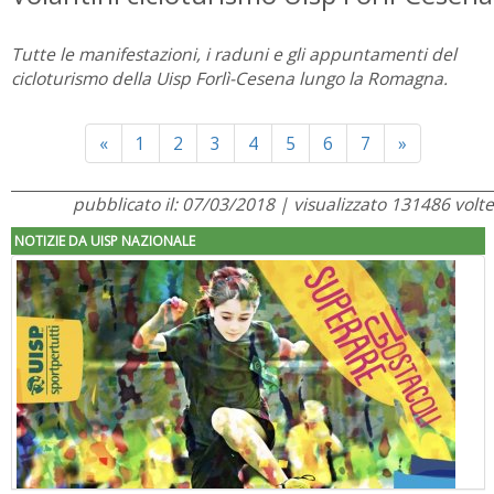
Tutte le manifestazioni, i raduni e gli appuntamenti del
cicloturismo della Uisp Forlì-Cesena lungo la Romagna.
Previous
Next
«
1
2
3
4
5
6
7
»
pubblicato il: 07/03/2018 | visualizzato 131486 volte
NOTIZIE DA UISP NAZIONALE