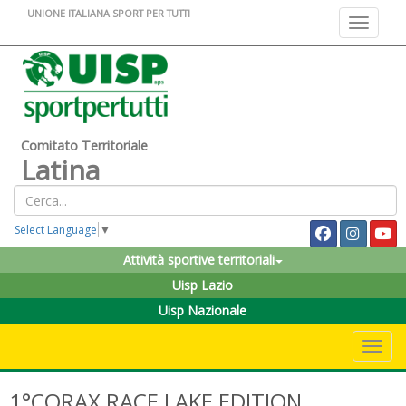
UNIONE ITALIANA SPORT PER TUTTI
Toggle na
Comitato Territoriale
Latina
Select Language
▼
Attività sportive territoriali
Uisp Lazio
Uisp Nazionale
Toggle 
1°CORAX RACE LAKE EDITION