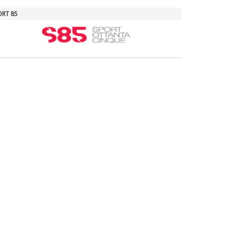
ORT 85