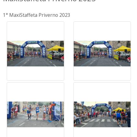
1° MaxiStaffeta Priverno 2023