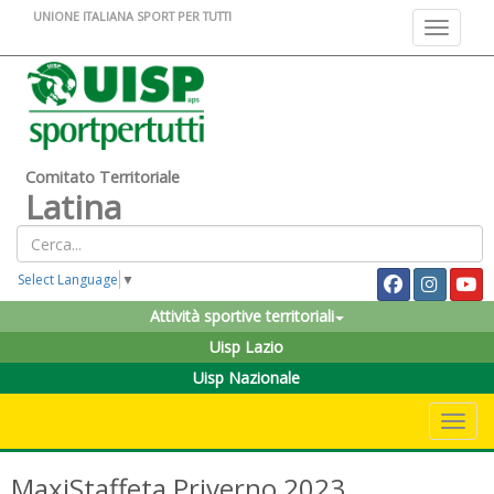
UNIONE ITALIANA SPORT PER TUTTI
Toggle na
Comitato Territoriale
Latina
Select Language
▼
Attività sportive territoriali
Uisp Lazio
Uisp Nazionale
Toggle 
MaxiStaffeta Priverno 2023