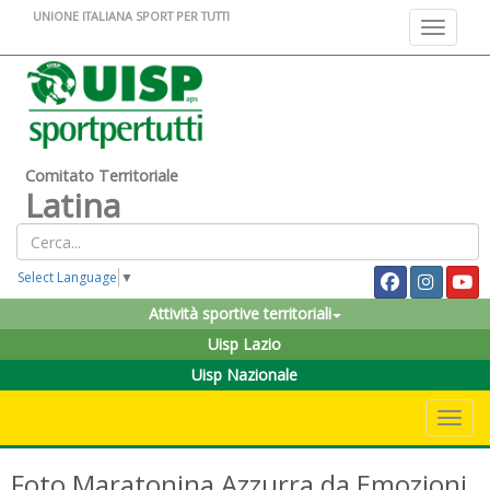
UNIONE ITALIANA SPORT PER TUTTI
Toggle na
Comitato Territoriale
Latina
Select Language
▼
Attività sportive territoriali
Uisp Lazio
Uisp Nazionale
Toggle 
Foto Maratonina Azzurra da Emozioni