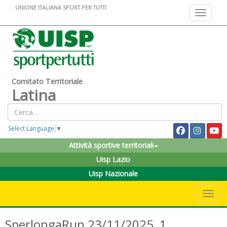
UNIONE ITALIANA SPORT PER TUTTI
Toggle na
Comitato Territoriale
Latina
Select Language
▼
Attività sportive territoriali
Uisp Lazio
Uisp Nazionale
Toggle 
SperlongaRun 23/11/2025_1