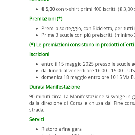
€ 5,00
con t-shirt primi 400 iscritti (€ 3,00
Premiazioni (*)
Premi a sorteggio, con Bicicletta, per tutti 
Prime 3 scuole con più preiscritti (minimo
(*) Le premiazioni consistono in prodotti offerti
Iscrizioni
entro il 15 maggio 2025 presso le scuole a
dal lunedì al venerdì ore 16:00 - 19:00 - UI
domenica 18 maggio entro ore 10:15 Via Eu
Durata Manifestazione
90 minuti circa. La Manifestazione si svolge in
dalla direzione di Corsa e chiusa dal Fine cors
strada.
Servizi
Ristoro a fine gara