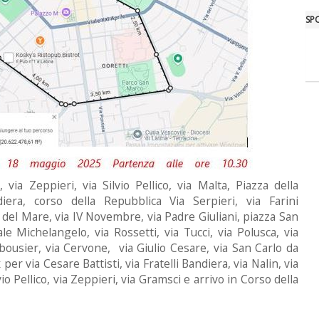
SP
 via Zeppieri, via Silvio Pellico, via Malta, Piazza della
iera, corso della Repubblica Via Serpieri, via Farini
a del Mare, via IV Novembre, via Padre Giuliani, piazza San
le Michelangelo, via Rossetti, via Tucci, via Polusca, via
orbousier, via Cervone, via Giulio Cesare, via San Carlo da
er via Cesare Battisti, via Fratelli Bandiera, via Nalin, via
ilvio Pellico, via Zeppieri, via Gramsci e arrivo in Corso della