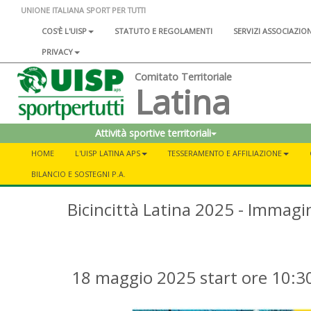
UNIONE ITALIANA SPORT PER TUTTI
COS'È L'UISP
STATUTO E REGOLAMENTI
SERVIZI ASSOCIAZIO
PRIVACY
Comitato Territoriale
Latina
Attività sportive territoriali
HOME
L'UISP LATINA APS
TESSERAMENTO E AFFILIAZIONE
BILANCIO E SOSTEGNI P.A.
Bicincittà Latina 2025 - Immagin
18 maggio 2025 start ore 10:3