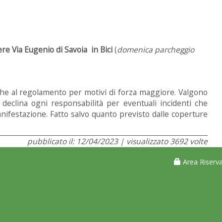
ere Via Eugenio di Savoia in Bici
(
domenica parcheggio
iche al regolamento per motivi di forza maggiore. Valgono
declina ogni responsabilità per eventuali incidenti che
nifestazione. Fatto salvo quanto previsto dalle coperture
pubblicato il: 12/04/2023 | visualizzato 3692 volte
Area Riserva