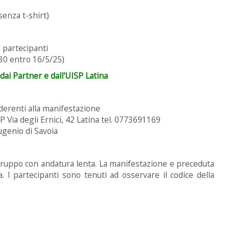
 senza t-shirt)
i partecipanti
 30 entro 16/5/25)
 dai Partner e dall'UISP Latina
derenti alla manifestazione
SP Via degli Ernici, 42 Latina tel. 0773691169
genio di Savoia
 gruppo con andatura lenta. La manifestazione e preceduta
a. I partecipanti sono tenuti ad osservare il codice della