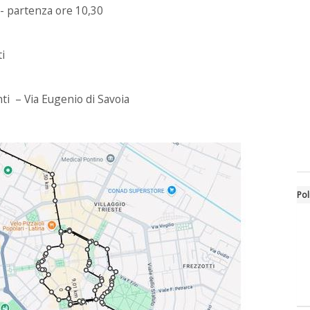
- partenza ore 10,30
i
nti – Via Eugenio di Savoia
Pol