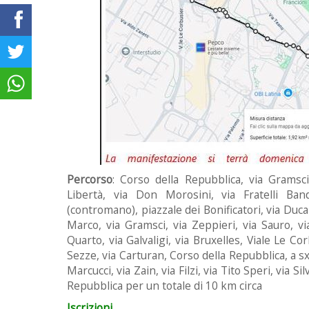
Percorso
: Corso della Repubblica, via Gramsci,
Libertà, via Don Morosini, via Fratelli Band
(contromano), piazzale dei Bonificatori, via Duc
Marco, via Gramsci, via Zeppieri, via Sauro, via
Quarto, via Galvaligi, via Bruxelles, Viale Le C
Sezze, via Carturan, Corso della Repubblica, a sx p
Marcucci, via Zain, via Filzi, via Tito Speri, via S
Repubblica per un totale di 10 km circa
Iscrizioni