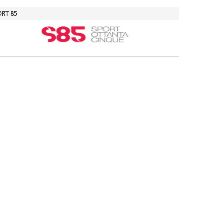
ORT 85