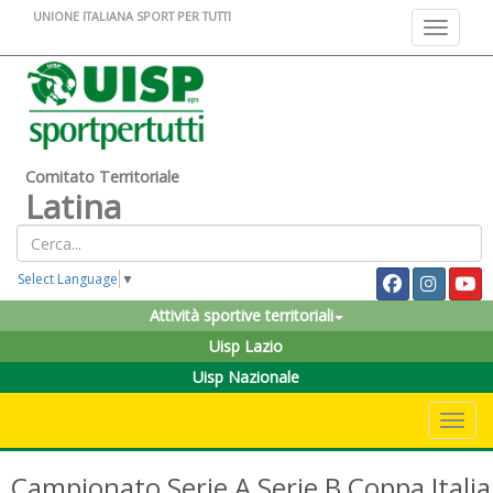
UNIONE ITALIANA SPORT PER TUTTI
Toggle na
Comitato Territoriale
Latina
Select Language
▼
Attività sportive territoriali
Uisp Lazio
Uisp Nazionale
Toggle 
Campionato Serie A Serie B Coppa Italia