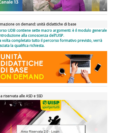
mazione on demand: unità didattiche di base
corso UDB contiene sette macro argomenti: è il modulo generale
introduzione alla conoscenza dell’UISP.
 volta completato tutto il percorso formativo previsto, verrà
asciata la qualifica richiesta.
a riservata alle ASD e SSD