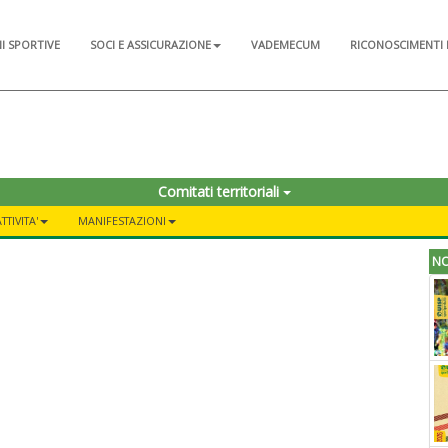
NI SPORTIVE
SOCI E ASSICURAZIONE
VADEMECUM
RICONOSCIMENTI 
Comitati territoriali
TTIVITA'
MANIFESTAZIONI
NO