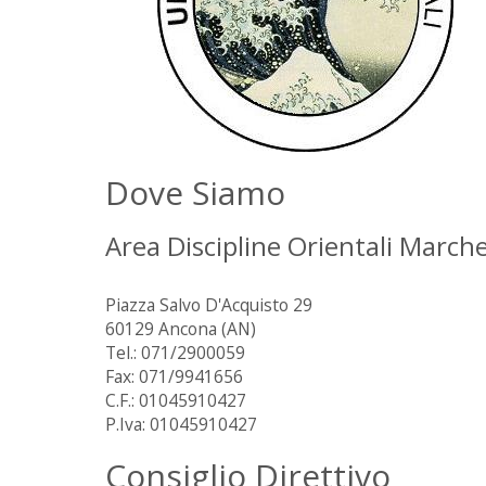
Dove Siamo
Area Discipline Orientali March
Piazza Salvo D'Acquisto 29
60129 Ancona (AN)
Tel.: 071/2900059
Fax: 071/9941656
C.F.: 01045910427
P.Iva: 01045910427
Consiglio Direttivo