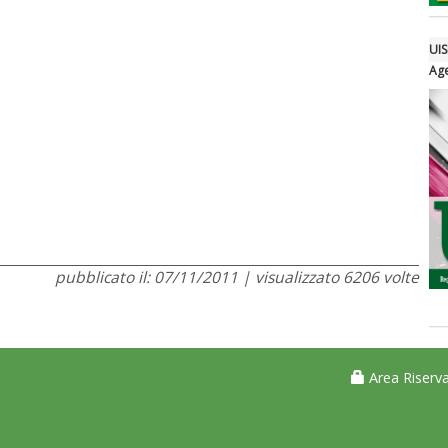
UIS
Age
pubblicato il: 07/11/2011 | visualizzato 6206 volte
Area Riserva