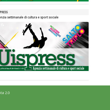
PRESS
nzia settimanale di cultura e sport sociale
ta 2.0