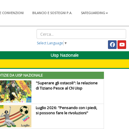
E CONVENZIONI
BILANCIO E SOSTEGNI P.A.
SAFEGUARDING
Select Language
▼
Uisp Nazionale
TIZIE DA UISP NAZIONALE
"Superare gli ostacoli": la relazione
di Tiziano Pesce al CN Uisp
Luglio 2026: "Pensando con i piedi,
si possono fare le rivoluzioni"