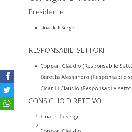
Presidente
Linardelli Sergio
RESPONSABILI SETTORI
Coppari Claudio (Responsabile Setto
Beretta Alessandro (Responsabile set
Cicarilli Claudio (Responsabile sett
CONSIGLIO DIRETTIVO
Linardelli Sergio
Coppari Claudio