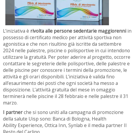
L’iniziativa è
rivolta alle persone sedentarie maggiorenni
in
possesso di certificato medico per attività sportiva non
agonistica e che non risultino già iscritte da settembre
2024 nelle palestre, piscine o polisportive in cui intendono
utilizzare la gratuità. Per poter aderire al progetto, occorre
contattare le segreterie delle polisportive, delle palestre e
delle piscine per conoscere i termini della promozione, le
attività e gli orari disponibili. L’iniziativa è valida fino
all’esaurimento dei posti che ogni società ha messo a
disposizione. L’attività gratuita del mese in omaggio
terminerà nelle piscine il 28 febbraio e nelle palestre il 31
marzo.
I partner
che si sono uniti alla campagna di promozione
della salute Uisp sono: Banca di Bologna, Health
Ability Experience, Ottica Inn, Synlab e il media partner Il
Resto del Carlino.