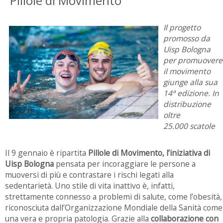
"Pillole di Movimento"
Il progetto
promosso da
Uisp Bologna
per promuovere
il movimento
giunge alla sua
14ª edizione. In
distribuzione
oltre
25.000 scatole
Il 9 gennaio è ripartita
Pillole di Movimento, l’iniziativa di
Uisp Bologna
pensata per incoraggiare le persone a
muoversi di più e contrastare i rischi legati alla
sedentarietà. Uno stile di vita inattivo è, infatti,
strettamente connesso a problemi di salute, come l’obesità,
riconosciuta dall’Organizzazione Mondiale della Sanità come
una vera e propria patologia. Grazie alla
collaborazione con