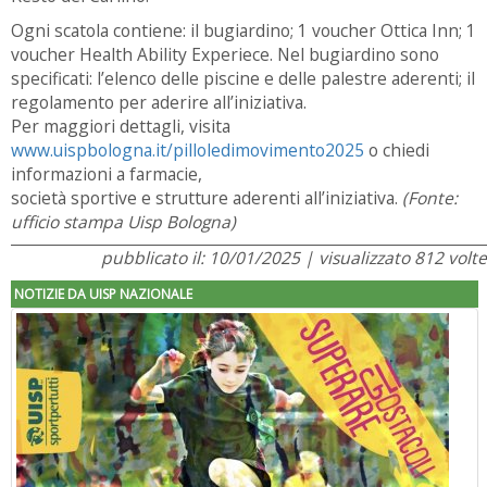
Ogni scatola contiene: il bugiardino; 1 voucher Ottica Inn; 1
voucher Health Ability Experiece. Nel bugiardino sono
specificati: l’elenco delle piscine e delle palestre aderenti; il
regolamento per aderire all’iniziativa.
Per maggiori dettagli, visita
www.uispbologna.it/pilloledimovimento2025
o chiedi
informazioni a farmacie,
società sportive e strutture aderenti all’iniziativa.
(Fonte:
ufficio stampa Uisp Bologna)
pubblicato il: 10/01/2025 | visualizzato 812 volte
NOTIZIE DA UISP NAZIONALE