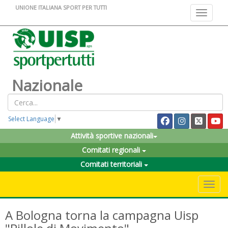
UNIONE ITALIANA SPORT PER TUTTI
Toggle na
Nazionale
Select Language
▼
Attività sportive nazionali
Comitati regionali
Comitati territoriali
Toggle 
A Bologna torna la campagna Uisp