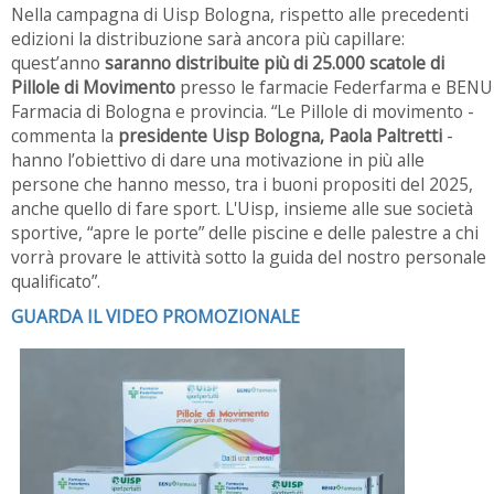
Nella campagna di Uisp Bologna, rispetto alle precedenti
edizioni la distribuzione sarà ancora più capillare:
quest’anno
saranno distribuite più di 25.000 scatole di
Pillole di Movimento
presso le farmacie Federfarma e BENU
Farmacia di Bologna e provincia. “Le Pillole di movimento -
commenta la
presidente Uisp Bologna, Paola Paltretti
-
hanno l’obiettivo di dare una motivazione in più alle
persone che hanno messo, tra i buoni propositi del 2025,
anche quello di fare sport. L'Uisp, insieme alle sue società
sportive, “apre le porte” delle piscine e delle palestre a chi
vorrà provare le attività sotto la guida del nostro personale
qualificato”.
GUARDA IL VIDEO PROMOZIONALE