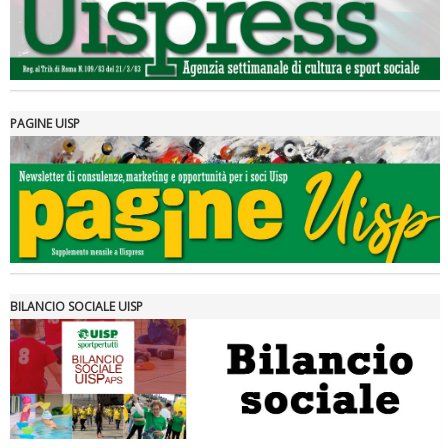
PAGINE UISP
Tiziano Pesce a Radio InBlu2000 traccia il bilancio della stagione
BILANCIO SOCIALE UISP