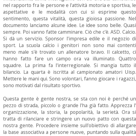
nel rapporto fra le persone e l'attività motoria e sportiva, le
aspettative e le modalità con cui si esprime questo
sentimento, questa vitalità, questa gioiosa passione. Nel
documento lanciamo alcune idee. Le idee sono belle. Quasi
sempre. Poi vanno fatte camminare. Ciò che c'è. ASD. Calcio.
Si dà un servizio. Sponsor l'impresa edile e il negozio di
sport. La scuola calcio i genitori non sono mai contenti
meno male s'è trovato un allenatore bravo. Il calcetto, ci
hanno fatto fare un campo ora va illuminato. Quattro
squadre. La prima fa l'interregionale. Si mangia tutto il
bilancio. La quarta è iscritta al campionato amatori Uisp.
Mettere le mani qui. Sono volontari, fanno giocare i ragazzi,
sono motivati dal risultato sportivo.
Questa gente è gente nostra, se sta con noi è perché un
pezzo di strada, piccolo o grande l'ha già fatto. Apprezza l'
organizzazione, la storia, la popolarità, la serietà. Ora si
tratta di rilanciare e stringere un nuovo patto con questa
nostra gente. Procedere insieme sull'obiettivo di allargare
la base associativa a persone nuove, puntando sulla qualità