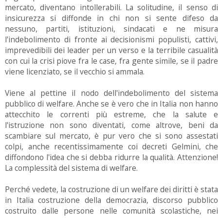
mercato, diventano intollerabili. La solitudine, il senso di
insicurezza si diffonde in chi non si sente difeso da
nessuno, partiti, istituzioni, sindacati e ne misura
l'indebolimento di fronte ai decisionismi populisti, cattivi,
imprevedibili dei leader per un verso e la terribile casualità
con cui la crisi piove fra le case, fra gente simile, se il padre
viene licenziato, se il vecchio si ammala.
Viene al pettine il nodo dell'indebolimento del sistema
pubblico di welfare. Anche se è vero che in Italia non hanno
attecchito le correnti più estreme, che la salute e
l'istruzione non sono diventati, come altrove, beni da
scambiare sul mercato, è pur vero che si sono assestati
colpi, anche recentissimamente coi decreti Gelmini, che
diffondono l'idea che si debba ridurre la qualità. Attenzione!
La complessità del sistema di welfare.
Perché vedete, la costruzione di un welfare dei diritti è stata
in Italia costruzione della democrazia, discorso pubblico
costruito dalle persone nelle comunità scolastiche, nei