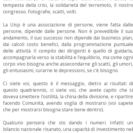
tempesta della crisi, la solidarietà del terremoto, il nostro
congresso. Fotografie, scatti, volti.
La Uisp è una associazione di persone, viene fatta dalle
persone, dipende dalle persone. Non è prevedibile il suo
andamento, il suo successo non dipende dai business plan,
dai calcoli costo benefici, dalla programmazione puntuale
delle attività. Il compito dei dirigenti è quello di guidarla,
accompagnarla verso la stabilità e l'equilibrio, ma come ogni
corpo vivo bisogna anche assecondarne gli scatti, gli umori,
gli entusiasmi, curarne le depressioni, se c'è bisogno.
Ci siete voi, questo è il messaggio, dietro ai risultati di
questo quadriennio, ci siete voi, che avete capito che si
doveva smettere l'ostilità, la china della divisione, e ripartire
facendo Comunità, avendo voglia di mostrarsi (voi sapete
che per mostrarsi bisogna stare bene dentro).
Qualcuno penserà che sto dando i numeri. Infatti: un
bilancio nazionale risanato, una capacità di investimento nel