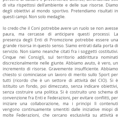
di vita rispettosi dell'ambiente e delle sue risorse. Diamo
degli obiettivi al mondo sportivo. Pretendiamo risultati in
questi campi. Non solo medaglie.
Io credo che il Coni potrebbe avere un ruolo se non avesse
paura, ma cercasse di anticipare questi processi. La
presenza degli Enti di Promozione potrebbe essere una
grande risorsa in questo senso. Siamo entrati dalla porta di
servizio. Non siamo neanche citati fra i soggetti costitutivi.
Cinque nei Consigli, sul territorio addirittura nominati
discrezionalmente nelle giunte. Abbiamo avuto, è vero, un
incremento di risorse. Gravemente insufficiente. Abbiamo
chiesto si cominciasse un lavoro di merito sullo Sport per
tutti (ricordo che è un settore di attività del CIO). Si è
istituito un fondo, poi dimezzato, senza indicare obiettivi,
senza costruire una politica. Si è costruito uno schema di
convenzione fra Enti e Federazioni, per evitare conflitti, per
iniziare una collaborazione, ma i principi lì contenuti
vengono continuamente smentiti dalle iniziative miopi di
molte Federazioni, che cercano esclusività su attività e