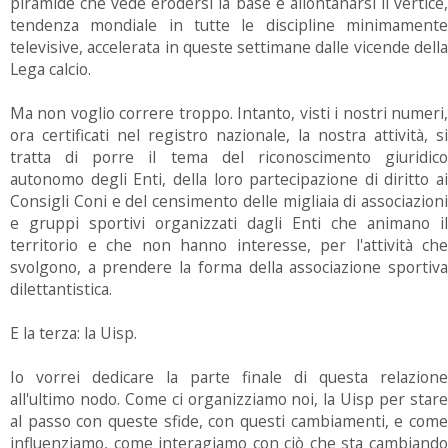
piramide che vede erodersi la base e allontanarsi il vertice,
tendenza mondiale in tutte le discipline minimamente
televisive, accelerata in queste settimane dalle vicende della
Lega calcio.
Ma non voglio correre troppo. Intanto, visti i nostri numeri,
ora certificati nel registro nazionale, la nostra attività, si
tratta di porre il tema del riconoscimento giuridico
autonomo degli Enti, della loro partecipazione di diritto ai
Consigli Coni e del censimento delle migliaia di associazioni
e gruppi sportivi organizzati dagli Enti che animano il
territorio e che non hanno interesse, per l'attività che
svolgono, a prendere la forma della associazione sportiva
dilettantistica.
E la terza: la Uisp.
Io vorrei dedicare la parte finale di questa relazione
all'ultimo nodo. Come ci organizziamo noi, la Uisp per stare
al passo con queste sfide, con questi cambiamenti, e come
influenziamo, come interagiamo con ciò che sta cambiando