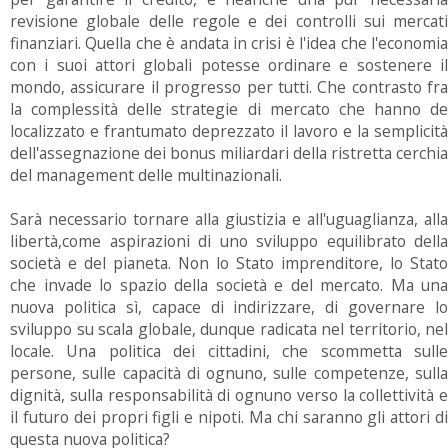
revisione globale delle regole e dei controlli sui mercati
finanziari. Quella che è andata in crisi è l'idea che l'economia
con i suoi attori globali potesse ordinare e sostenere il
mondo, assicurare il progresso per tutti. Che contrasto fra
la complessità delle strategie di mercato che hanno de
localizzato e frantumato deprezzato il lavoro e la semplicità
dell'assegnazione dei bonus miliardari della ristretta cerchia
del management delle multinazionali.
Sarà necessario tornare alla giustizia e all'uguaglianza, alla
libertà,come aspirazioni di uno sviluppo equilibrato della
società e del pianeta. Non lo Stato imprenditore, lo Stato
che invade lo spazio della società e del mercato. Ma una
nuova politica sì, capace di indirizzare, di governare lo
sviluppo su scala globale, dunque radicata nel territorio, nel
locale. Una politica dei cittadini, che scommetta sulle
persone, sulle capacità di ognuno, sulle competenze, sulla
dignità, sulla responsabilità di ognuno verso la collettività e
il futuro dei propri figli e nipoti. Ma chi saranno gli attori di
questa nuova politica?