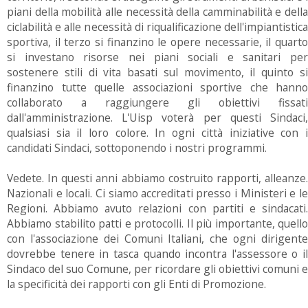
piani della mobilità alle necessità della camminabilità e della
ciclabilità e alle necessità di riqualificazione dell'impiantistica
sportiva, il terzo si finanzino le opere necessarie, il quarto
si investano risorse nei piani sociali e sanitari per
sostenere stili di vita basati sul movimento, il quinto si
finanzino tutte quelle associazioni sportive che hanno
collaborato a raggiungere gli obiettivi fissati
dall'amministrazione. L'Uisp voterà per questi Sindaci,
qualsiasi sia il loro colore. In ogni città iniziative con i
candidati Sindaci, sottoponendo i nostri programmi.
Vedete. In questi anni abbiamo costruito rapporti, alleanze.
Nazionali e locali. Ci siamo accreditati presso i Ministeri e le
Regioni. Abbiamo avuto relazioni con partiti e sindacati.
Abbiamo stabilito patti e protocolli. Il più importante, quello
con l'associazione dei Comuni Italiani, che ogni dirigente
dovrebbe tenere in tasca quando incontra l'assessore o il
Sindaco del suo Comune, per ricordare gli obiettivi comuni e
la specificità dei rapporti con gli Enti di Promozione.