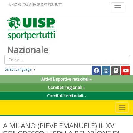
UNIONE ITALIANA SPORT PER TUTTI
Toggle na
Nazionale
Select Language
▼
Attività sportive nazionali
Comitati regionali
Comitati territoriali
Toggle 
A MILANO (PIEVE EMANUELE) IL XVI