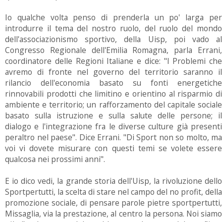
Io qualche volta penso di prenderla un po' larga per
introdurre il tema del nostro ruolo, del ruolo del mondo
dell'associazionismo sportivo, della Uisp, poi vado al
Congresso Regionale dell'Emilia Romagna, parla Errani,
coordinatore delle Regioni Italiane e dice: "I Problemi che
avremo di fronte nel governo del territorio saranno il
rilancio dell'economia basato su fonti energetiche
rinnovabili prodotti che limitino e orientino al risparmio di
ambiente e territorio; un rafforzamento del capitale sociale
basato sulla istruzione e sulla salute delle persone; il
dialogo e l'integrazione fra le diverse culture già presenti
peraltro nel paese". Dice Errani. "Di Sport non so molto, ma
voi vi dovete misurare con questi temi se volete essere
qualcosa nei prossimi anni".
E io dico vedi, la grande storia dell'Uisp, la rivoluzione dello
Sportpertutti, la scelta di stare nel campo del no profit, della
promozione sociale, di pensare parole pietre sportpertutti,
Missaglia, via la prestazione, al centro la persona. Noi siamo