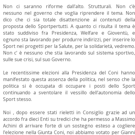
Non ci saranno riforme dall'alto. Strutturali. Non c'è
nessuno nel governo che voglia riprendere il tema. Non
dico che ci sia totale disattenzione ai contenuti della
proposta dello Sportpertutti. A quanto ci risulta il tema è
stato suddiviso fra Presidenza, Welfare e Gioventù, e
ognuno sta lavorando per produrre indirizzi, per inserire lo
Sport nei progetti per la Salute, per la solidarietà, vedremo.
Non c' è nessuno che stia lavorando sul sistema sportivo,
sulle sue crisi, sul suo Governo.
Le recentissime elezioni alla Presidenza del Coni hanno
manifestato questa assenza della politica, nel senso che la
politica si è occupata di occupare i posti dello Sport
continuando a sventolare il vessillo dell'autonomia dello
Sport stesso.
Noi , dopo essere stati rieletti in Consiglio grazie ad un
accordo fra dieci Enti su tredici che ha permesso a Massimo
Achini di arrivare forte di un sostegno esteso a cogliere
l'elezione nella Giunta Coni, noi abbiamo votato per Gianni