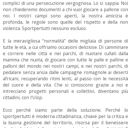
complici di una persecuzione vergognosa. Lo si sappia. Noi
non chiederemo documenti a chi vuol giocare a pallone con
noi. I nostri campi sono aperti, la nostra amicizia è
profonda, le regole sono quelle del rispetto e della non
violenza. Sportpertutti nessuno escluso.
E la meravigliosa "normalità" delle migliaia di persone di
tutte le età, a cui offriamo occasioni deliziose. Di camminare
e correre nelle città e nei parchi, di nuotare cullati dalla
mamma che nuota, di giocare con tutte le palle e palline e
palloni del mondo nei nostri campi, e nei nostri parchi, di
pedalare senza ansia dalle campagne romagnole ai deserti
africani, recuperando ritmi lenti, al passo con le necessità
del cuore e della vita. Che si conoscono grazie a noi e
intrecciano progetti personali e collettivi, diventano più
cittadini, con l'Uisp.
Ecco perché siamo parte della soluzione. Perché lo
sportpertutti è moderna cittadinanza, chiave per la critica e
la buona gestione del territorio, risorsa per il benessere