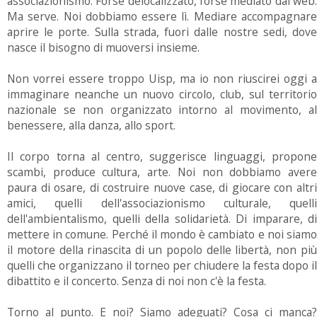
associazionismo. Forse delocalizzato, forse mediato dal web.
Ma serve. Noi dobbiamo essere lì. Mediare accompagnare
aprire le porte. Sulla strada, fuori dalle nostre sedi, dove
nasce il bisogno di muoversi insieme.
Non vorrei essere troppo Uisp, ma io non riuscirei oggi a
immaginare neanche un nuovo circolo, club, sul territorio
nazionale se non organizzato intorno al movimento, al
benessere, alla danza, allo sport.
Il corpo torna al centro, suggerisce linguaggi, propone
scambi, produce cultura, arte. Noi non dobbiamo avere
paura di osare, di costruire nuove case, di giocare con altri
amici, quelli dell'associazionismo culturale, quelli
dell'ambientalismo, quelli della solidarietà. Di imparare, di
mettere in comune. Perché il mondo è cambiato e noi siamo
il motore della rinascita di un popolo delle libertà, non più
quelli che organizzano il torneo per chiudere la festa dopo il
dibattito e il concerto. Senza di noi non c'è la festa.
Torno al punto. E noi? Siamo adeguati? Cosa ci manca?