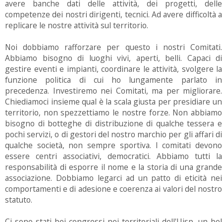
avere banche dati delle attività, dei progetti, delle
competenze dei nostri dirigenti, tecnici. Ad avere difficoltà a
replicare le nostre attività sul territorio.
Noi dobbiamo rafforzare per questo i nostri Comitati.
Abbiamo bisogno di luoghi vivi, aperti, belli. Capaci di
gestire eventi e impianti, coordinare le attività, svolgere la
funzione politica di cui ho lungamente parlato in
precedenza. Investiremo nei Comitati, ma per migliorare.
Chiediamoci insieme qual è la scala giusta per presidiare un
territorio, non spezzettiamo le nostre forze. Non abbiamo
bisogno di botteghe di distribuzione di qualche tessera e
pochi servizi, o di gestori del nostro marchio per gli affari di
qualche società, non sempre sportiva. I comitati devono
essere centri associativi, democratici. Abbiamo tutti la
responsabilità di esporre il nome e la storia di una grande
associazione. Dobbiamo legarci ad un patto di eticità nei
comportamenti e di adesione e coerenza ai valori del nostro
statuto.
Ci sono stati bei congressi nei territoriali dell'Uisp, un bel