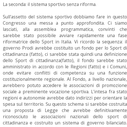
La seconda: il sistema sportivo senza riforma.
Sull'assetto del sistema sportivo dobbiamo fare in questo
Congresso una messa a punto approfondita. Ci siamo
lasciati, alla assemblea programmatica, convinti che
sarebbe stato possibile avviare rapidamente una fase
riformatrice dello Sport in Italia. Vi ricordo la sequenza: il
governo Prodi avrebbe costituito un fondo per lo Sport di
cittadinanza (fatto), ci sarebbe stata quindi una definizione
dello Sport di cittadinanza(fatto), il fondo sarebbe stato
amministrato in accordo con le Regioni (fatto) e i Comuni,
onde evitare conflitti di competenza su una funzione
costituzionalmente regionale. Al Fondo, a livello nazionale,
avrebbero potuto accedere le associazioni di promozione
sociale a preminente vocazione sportiva. L'intesa fra stato
regioni e autonomie avrebbe dato indirizzi per orientare la
spesa sul territorio. Su questo schema si sarebbe costruita
una proposta di Legge che avrebbe definitivamente
riconosciuto le associazioni nazionali dello sport di
cittadinanza e costruito un sistema di governo bilanciato.