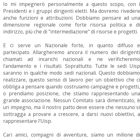
Io mi impegnerò personalmente a questo scopo, con i
Presidenti e i gruppi dirigenti eletti. Ma dovremo rivedere
anche funzioni e attribuzioni. Dobbiamo pensare ad una
dimensione regionale come forte risorsa politica e di
indirizzo, più che di "intermediazione" di risorse e progetti.
E ci serve un Nazionale forte, in quanto diffuso e
partecipato. Allargheremo ancora il numero dei dirigenti
chiamati ad incarichi nazionali e ne verificheremo
l'andamento e i risultati. Soprattutto. Tutte le sedi Uisp
saranno in qualche modo sedi nazionali. Questo dobbiamo
realizzare, questo senso di lavoro per un obiettivo che ci
obbliga a pensare quando costruiamo campagne e progetti,
o prendiamo posizione, che stiamo rappresentando una
grande associazione. Nessun Comitato sarà dimenticato, è
un impegno, ma il nostro patto deve essere che nessuno si
sottragga a provare a crescere, a darsi nuovi obiettivi, a
rappresentare l'Uisp.
Cari amici, compagni di avventure, siamo un milione di