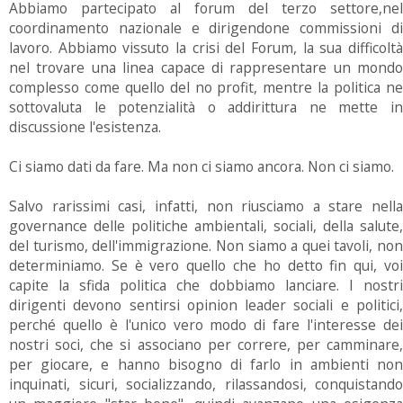
Abbiamo partecipato al forum del terzo settore,nel
coordinamento nazionale e dirigendone commissioni di
lavoro. Abbiamo vissuto la crisi del Forum, la sua difficoltà
nel trovare una linea capace di rappresentare un mondo
complesso come quello del no profit, mentre la politica ne
sottovaluta le potenzialità o addirittura ne mette in
discussione l'esistenza.
Ci siamo dati da fare. Ma non ci siamo ancora. Non ci siamo.
Salvo rarissimi casi, infatti, non riusciamo a stare nella
governance delle politiche ambientali, sociali, della salute,
del turismo, dell'immigrazione. Non siamo a quei tavoli, non
determiniamo. Se è vero quello che ho detto fin qui, voi
capite la sfida politica che dobbiamo lanciare. I nostri
dirigenti devono sentirsi opinion leader sociali e politici,
perché quello è l'unico vero modo di fare l'interesse dei
nostri soci, che si associano per correre, per camminare,
per giocare, e hanno bisogno di farlo in ambienti non
inquinati, sicuri, socializzando, rilassandosi, conquistando