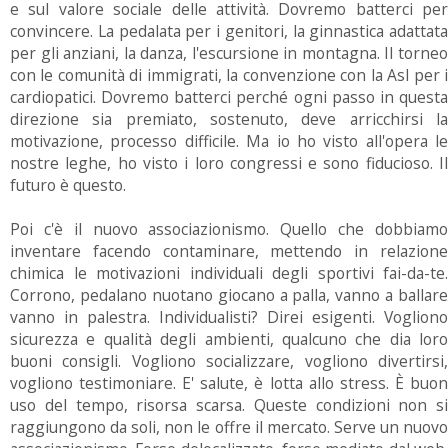
e sul valore sociale delle attività. Dovremo batterci per
convincere. La pedalata per i genitori, la ginnastica adattata
per gli anziani, la danza, l'escursione in montagna. Il torneo
con le comunità di immigrati, la convenzione con la Asl per i
cardiopatici. Dovremo batterci perché ogni passo in questa
direzione sia premiato, sostenuto, deve arricchirsi la
motivazione, processo difficile. Ma io ho visto all'opera le
nostre leghe, ho visto i loro congressi e sono fiducioso. Il
futuro è questo.
Poi c'è il nuovo associazionismo. Quello che dobbiamo
inventare facendo contaminare, mettendo in relazione
chimica le motivazioni individuali degli sportivi fai-da-te.
Corrono, pedalano nuotano giocano a palla, vanno a ballare
vanno in palestra. Individualisti? Direi esigenti. Vogliono
sicurezza e qualità degli ambienti, qualcuno che dia loro
buoni consigli. Vogliono socializzare, vogliono divertirsi,
vogliono testimoniare. E' salute, è lotta allo stress. È buon
uso del tempo, risorsa scarsa. Queste condizioni non si
raggiungono da soli, non le offre il mercato. Serve un nuovo