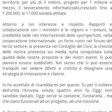
territorio per più di 3 milioni, progetti per 1 milione e
mezzo, il tesseramento informatizzato,cresciuto fino a
1.200.000, le 17.000 società affiliate.
Attorno a noi interesse e rispetto. Rapporti e
collaborazione con i ministeri e le regioni e i comuni, la
credibilità nelle reti internazionali dello sportpertutti, nella
cooperazione internazionale, un forte ruolo nel forum del
terzo settore, la presenza nel Consiglio del Coni, la crescita
delle nostra presenza sui media, tutta conquistata sulla
qualità delle nostre proposte e dei nostri eventi. Si può
davvero essere soddisfatti. Nel senso che si può essere
tranquilli nel vedere difetti e criticità e disegnare una
strategia di innovazione e rilancio.
Io ho accettato di ricandidarmi per questo. Fu per Il sollievo
dell'unità ritrovata, voluta, quattro anni fa. Oggi non
sarebbe bastato. Oggi serve la coesione, l'unitarietà , ma
che siano funzionali ad un progetto, ad una missione.