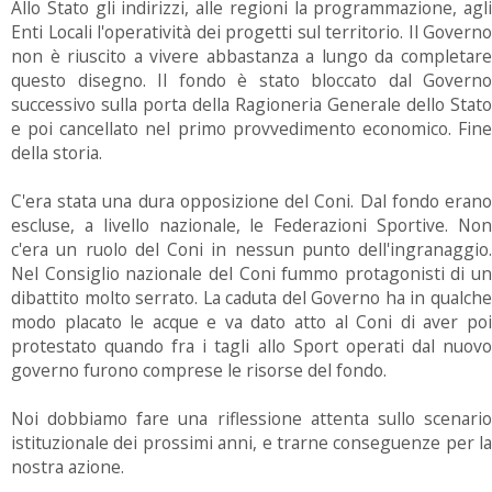
Allo Stato gli indirizzi, alle regioni la programmazione, agli
Enti Locali l'operatività dei progetti sul territorio. Il Governo
non è riuscito a vivere abbastanza a lungo da completare
questo disegno. Il fondo è stato bloccato dal Governo
successivo sulla porta della Ragioneria Generale dello Stato
e poi cancellato nel primo provvedimento economico. Fine
della storia.
C'era stata una dura opposizione del Coni. Dal fondo erano
escluse, a livello nazionale, le Federazioni Sportive. Non
c'era un ruolo del Coni in nessun punto dell'ingranaggio.
Nel Consiglio nazionale del Coni fummo protagonisti di un
dibattito molto serrato. La caduta del Governo ha in qualche
modo placato le acque e va dato atto al Coni di aver poi
protestato quando fra i tagli allo Sport operati dal nuovo
governo furono comprese le risorse del fondo.
Noi dobbiamo fare una riflessione attenta sullo scenario
istituzionale dei prossimi anni, e trarne conseguenze per la
nostra azione.