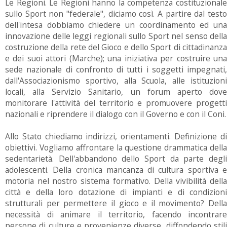
Le Regioni. Le Regioni hanno la competenza costituzionale
sullo Sport non "federale", diciamo così. A partire dal testo
dell'intesa dobbiamo chiedere un coordinamento ed una
innovazione delle leggi regionali sullo Sport nel senso della
costruzione della rete del Gioco e dello Sport di cittadinanza
e dei suoi attori (Marche); una iniziativa per costruire una
sede nazionale di confronto di tutti i soggetti impegnati,
dall'Associazionismo sportivo, alla Scuola, alle istituzioni
locali, alla Servizio Sanitario, un forum aperto dove
monitorare l'attività del territorio e promuovere progetti
nazionali e riprendere il dialogo con il Governo e con il Coni.
Allo Stato chiediamo indirizzi, orientamenti. Definizione di
obiettivi. Vogliamo affrontare la questione drammatica della
sedentarietà. Dell'abbandono dello Sport da parte degli
adolescenti. Della cronica mancanza di cultura sportiva e
motoria nel nostro sistema formativo. Della vivibilità della
città e della loro dotazione di impianti e di condizioni
strutturali per permettere il gioco e il movimento? Della
necessità di animare il territorio, facendo incontrare
persone di culture e provenienze diverse, diffondendo stili