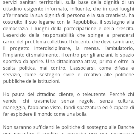
servizi sanitari territoriali, sulla base della dignità di un
cittadino esigente informato, influente, che in quei luoghi
affermando la sua dignità di persona e la sua creatività, ha
costruito il suo legame con la Repubblica, il sostegno alla
democrazia. I luoghi della partecipazione e della crescita.
L'esercizio della responsabilità che spinge a prendersi
carico del problema collettivo. Il docente che deve cambiare,
il progetto interdisciplinare, la mensa, l'ambulatorio,
l'impianto di smaltimento, il centro per gli anziani, lo spazio
sportivo da aprire. Una cittadinanza attiva, prima e oltre la
scelta politica, mai contro. L'associarsi, come difesa e
servizio, come sostegno civile e creativo alle politiche
pubbliche delle istituzioni.
Ho paura del cittadino cliente, o teleutente. Perchè chi
vende, chi trasmette senza regole, senza cultura,
maneggia, l'abbiamo visto, fondi spazzatura ed è capace di
far esplodere il mondo come una bolla.
Non saranno sufficienti le politiche di sostegno alle Banche
per garantire il credito, e neanche una pur necessaria