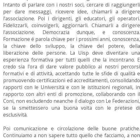
Intanto di parlare con i nostri soci, cercare di raggiungerli
per dare messaggi, ricevere idee, chiamarli a dirigere
l'associazione. Poi i dirigenti, gli educatori, gli operatori.
Fidelizzarli, coinvolgerli, aggiornarli. Chiamarli a dirigere
l'associazione. Democrazia dunque, e conoscenza.
Formazione é parola chiave per i prossimi anni, conoscenza,
la chiave dello sviluppo, la chiave del potere, della
liberazione delle persone. La Uisp deve diventare una
esperienza formativa per tutti quelli che la incontrano. E
credo sia l'ora di dare valore pubblico ai nostri percorsi
formativi e di attività, accettando tutte le sfide di qualità e
promuovendo certificazioni ed accreditamenti, consolidando
rapporti con le Università e con le istituzioni regionali, in
rapporto con altri enti di promozione, collaborando con il
Coni, non escludendo neanche il dialogo con Le Federazioni,
se la smettessero una buona volta con le pretese di
esclusività.
Poi comunicazione e circolazione delle buone pratiche.
Continuiamo a non sapere tutto quello che facciamo, a non