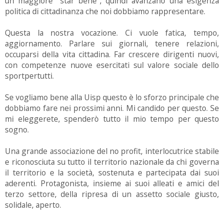
un maggiore "star bene", quindi avanzano una esigenza
politica di cittadinanza che noi dobbiamo rappresentare.
Questa la nostra vocazione. Ci vuole fatica, tempo,
aggiornamento. Parlare sui giornali, tenere relazioni,
occuparsi della vita cittadina. Far crescere dirigenti nuovi,
con competenze nuove esercitati sul valore sociale dello
sportpertutti.
Se vogliamo bene alla Uisp questo è lo sforzo principale che
dobbiamo fare nei prossimi anni. Mi candido per questo. Se
mi eleggerete, spenderò tutto il mio tempo per questo
sogno.
Una grande associazione del no profit, interlocutrice stabile
e riconosciuta su tutto il territorio nazionale da chi governa
il territorio e la società, sostenuta e partecipata dai suoi
aderenti. Protagonista, insieme ai suoi alleati e amici del
terzo settore, della ripresa di un assetto sociale giusto,
solidale, aperto.