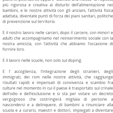
più rigorosa e creativa ai disturbi dell'alimentazione nei
bambini, e le nostre attività con gli anziani, l'attività fisica
adattata, diventate punti di forza dei piani sanitari, politiche
di prevenzione sul territorio.
E il nostro lavoro nelle carceri, dopo il carcere, con minori e
adulti che accompagniamo nel reinserimento sociale con la
nostra amicizia, con l'attività che abbiamo l'occasione di
fornire loro.
E il lavoro nelle scuole, non solo sul doping.
E l' accoglienza, l'integrazione degli stranieri, degli
immigrati, dei rom nelle nostre attività, che raggiunge
risultati rapidi e impensati di convivenza e scambio fra
culture nel momento in cui il paese è trasportato sul crinale
dell'odio e dell'esclusione e si sta per votare un decreto
vergognoso che costringerà migliaia di persone a
nascondersi e a delinquere, di bambini a rinunciare alla
scuola e a curarsi, maestri e dottori, impiegati a diventare