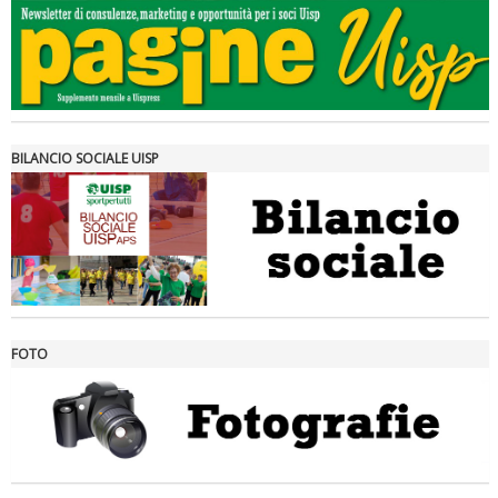
Tiziano Pesce a Radio InBlu2000 traccia il bilancio della stagione
BILANCIO SOCIALE UISP
FOTO
Ddl Lobby, Uisp: “Il Parlamento valorizzi le nostre specificità"