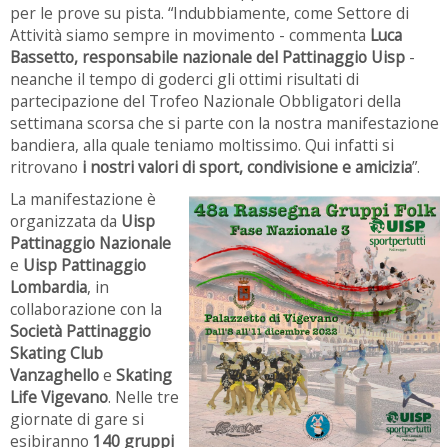
per le prove su pista. “Indubbiamente, come Settore di
Attività siamo sempre in movimento - commenta
Luca
Bassetto, responsabile nazionale del Pattinaggio Uisp
-
neanche il tempo di goderci gli ottimi risultati di
partecipazione del Trofeo Nazionale Obbligatori della
settimana scorsa che si parte con la nostra manifestazione
bandiera, alla quale teniamo moltissimo. Qui infatti si
ritrovano
i nostri valori di sport, condivisione e amicizia
”.
La manifestazione è
organizzata da
Uisp
Pattinaggio Nazionale
e
Uisp Pattinaggio
Lombardia
, in
collaborazione con la
Società Pattinaggio
Skating Club
Vanzaghello
e
Skating
Life Vigevano
. Nelle tre
giornate di gare si
esibiranno
140 gruppi