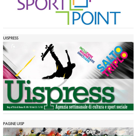
UISPRESS
Luglio 2026: "Pensando con i piedi, si possono fare le
rivoluzioni"
PAGINE UISP