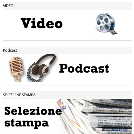
VIDEO
La formazione Uisp rallenta ma prosegue anche in estate
Podcast
SELEZIONE STAMPA
Tiziano Pesce nel Cda di Fondazione Terzjus: prima riunione a
Roma