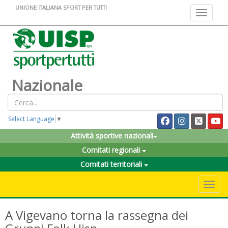
UNIONE ITALIANA SPORT PER TUTTI
Toggle na
Nazionale
Select Language
▼
Attività sportive nazionali
Comitati regionali
Comitati territoriali
Toggle 
A Vigevano torna la rassegna dei