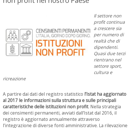
non profit nel nostro Paese
Il settore non
profit continua
a crescere sia
per numero di
realtà che di
dipendenti.
Quasi due terzi
rientrano nel
settore sport,
cultura e
ricreazione
A partire dai dati del registro statistico
l’Istat ha aggiornato
al 2017 le informazioni sulla struttura e sulle principali
caratteristiche delle istituzioni non profit
. Nella strategia
dei censimenti permanenti, avviati dall’Istat dal 2016, il
registro è aggiornato annualmente attraverso
l’integrazione di diverse fonti amministrative. La rilevazione