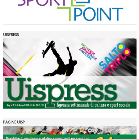
UISPRESS
Luglio 2026: "Pensando con i piedi, si possono fare le
rivoluzioni"
PAGINE UISP