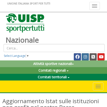
UNIONE ITALIANA SPORT PER TUTTI
Toggle na
Nazionale
Select Language
▼
Attività sportive nazionali
Comitati regionali
Comitati territoriali
Toggle 
Aggiornamento Istat sulle istituzioni