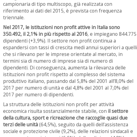
campionaria di tipo multiscopo, già realizzata con
riferimento ai dati del 2015, è prevista con frequenza
triennale.
Nel 2017, le istituzioni non profit attive in Italia sono
350.492, il 2,1% in più rispetto al 2016
, e impiegano 844.775
dipendenti (+3,9%). Il settore non profit continua a
espandersi con tassi di crescita medi annui superiori a quelli
che si rilevano per le imprese orientate al mercato, in
termini sia di numero di imprese sia di numero di
dipendenti. Di conseguenza, aumenta la rilevanza delle
istituzioni non profit rispetto al complesso del sistema
produttivo italiano, passando dal 5,8% del 2001 all’8,0% del
2017 per numero di unità e dal 4,8% del 2001 al 7,0% del
2017 per numero di dipendenti.
La struttura delle istituzioni non profit per attività
economica risulta sostanzialmente stabile, con
il settore
della cultura, sport e ricreazione che raccoglie quasi due
terzi delle unità
(64,5%), seguito da quelli dell’assistenza
sociale e protezione civile (9,2%), delle relazioni sindacali e