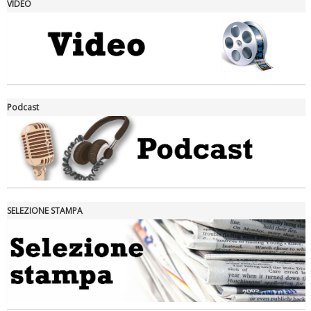
VIDEO
La formazione Uisp rallenta ma prosegue anche in estate
Podcast
SELEZIONE STAMPA
Tiziano Pesce nel Cda di Fondazione Terzjus: prima riunione a
Roma