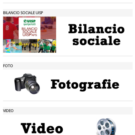
BILANCIO SOCIALE UISP
FOTO
Ddl Lobby, Uisp: “Il Parlamento valorizzi le nostre specificità"
VIDEO