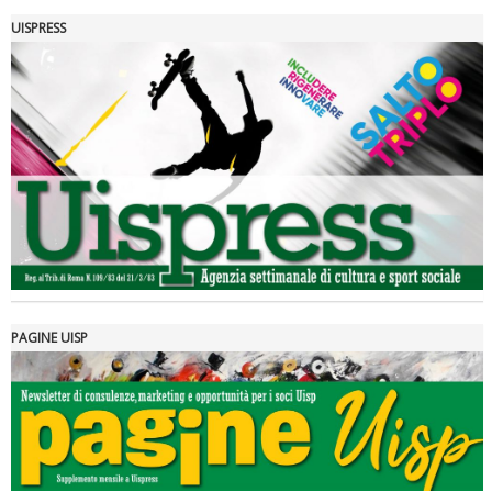
UISPRESS
Luglio 2026: "Pensando con i piedi, si possono fare le
rivoluzioni"
PAGINE UISP
Tiziano Pesce a Radio InBlu2000 traccia il bilancio della stagione