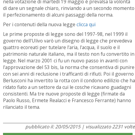
nella votazione di martedì 19 maggio è prevalsa la volontà
di dare un segnale chiaro, rinviando a un secondo momento
il perfezionamento di alcuni passaggi della norma.
Per i contenuti della nuova legge
clicca qui
Le prime proposte di legge sono del 1997-98, nel 1999 il
governo dell'Ulivo varò un disegno di legge che prevedeva
quattro ecoreati per tutelare l'aria, l'acqua, il suolo e il
patrimonio naturale italiano, ma il testo non fu convertito in
legge. Nel marzo 2001 ci fu un nuovo passo in avanti con
l'approvazione del 53 bis, la norma che consentiva di punire
con sei anni di reclusione i trafficanti di rifiuti. Poi il governo
Berlusconi ha invertito la rotta con il condono edilizio che ha
ridato fiato a un settore da cui le cosche ricavano guadagni
consistenti. Ma tre nuove proposte di legge (firmate da
Paolo Russo, Ermete Realacci e Francesco Ferrante) hanno
rilanciato il tema.
pubblicato il: 20/05/2015 | visualizzato 2231 volte