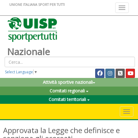
UNIONE ITALIANA SPORT PER TUTTI
Toggle na
Nazionale
Select Language
▼
Attività sportive nazionali
Comitati regionali
Comitati territoriali
Toggle 
Approvata la Legge che definisce e