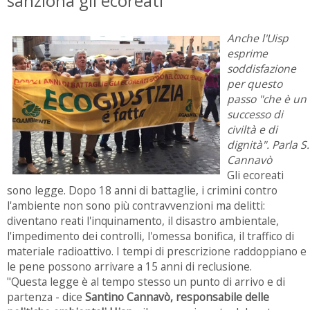
sanziona gli ecoreati
Anche l'Uisp
esprime
soddisfazione
per questo
passo "che è un
successo di
civiltà e di
dignità". Parla S.
Cannavò
Gli ecoreati
sono legge. Dopo 18 anni di battaglie, i crimini contro
l'ambiente non sono più contravvenzioni ma delitti:
diventano reati l'inquinamento, il disastro ambientale,
l'impedimento dei controlli, l'omessa bonifica, il traffico di
materiale radioattivo. I tempi di prescrizione raddoppiano e
le pene possono arrivare a 15 anni di reclusione.
"Questa legge è al tempo stesso un punto di arrivo e di
partenza - dice
Santino Cannavò, responsabile delle