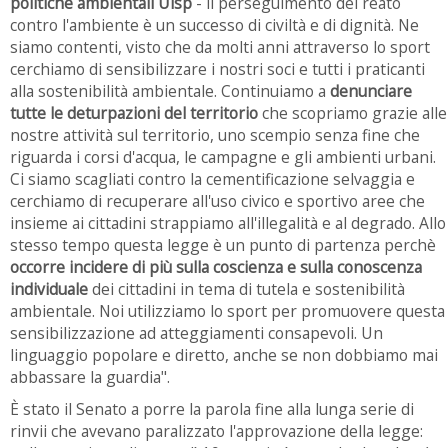
politiche ambientali Uisp
- il perseguimento del reato
contro l'ambiente è un successo di civiltà e di dignità. Ne
siamo contenti, visto che da molti anni attraverso lo sport
cerchiamo di sensibilizzare i nostri soci e tutti i praticanti
alla sostenibilità ambientale. Continuiamo a
denunciare
tutte le deturpazioni del territorio
che scopriamo grazie alle
nostre attività sul territorio, uno scempio senza fine che
riguarda i corsi d'acqua, le campagne e gli ambienti urbani.
Ci siamo scagliati contro la cementificazione selvaggia e
cerchiamo di recuperare all'uso civico e sportivo aree che
insieme ai cittadini strappiamo all'illegalità e al degrado. Allo
stesso tempo questa legge è un punto di partenza perchè
occorre incidere di più sulla coscienza e sulla conoscenza
individuale
dei cittadini in tema di tutela e sostenibilità
ambientale. Noi utilizziamo lo sport per promuovere questa
sensibilizzazione ad atteggiamenti consapevoli. Un
linguaggio popolare e diretto, anche se non dobbiamo mai
abbassare la guardia".
È stato il Senato a porre la parola fine alla lunga serie di
rinvii che avevano paralizzato l'approvazione della legge: