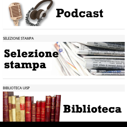
SELEZIONE STAMPA
Tiziano Pesce nel Cda di Fondazione Terzjus: prima riunione a
Roma
BIBLIOTECA UISP