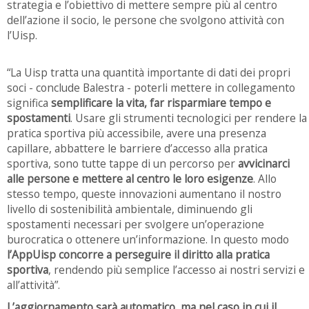
strategia e l’obiettivo di mettere sempre più al centro
dell’azione il socio, le persone che svolgono attività con
l’Uisp.
“La Uisp tratta una quantità importante di dati dei propri
soci - conclude Balestra - poterli mettere in collegamento
significa
semplificare la vita, far risparmiare tempo e
spostamenti
. Usare gli strumenti tecnologici per rendere la
pratica sportiva più accessibile, avere una presenza
capillare, abbattere le barriere d’accesso alla pratica
sportiva, sono tutte tappe di un percorso per
avvicinarci
alle persone e mettere al centro le loro esigenze
. Allo
stesso tempo, queste innovazioni aumentano il nostro
livello di sostenibilità ambientale, diminuendo gli
spostamenti necessari per svolgere un’operazione
burocratica o ottenere un’informazione. In questo modo
l’AppUisp concorre a perseguire il diritto alla pratica
sportiva
, rendendo più semplice l’accesso ai nostri servizi e
all’attività”.
L’aggiornamento sarà automatico, ma nel caso in cui il