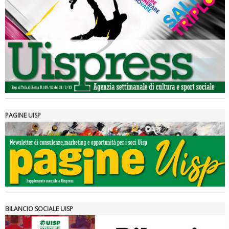
Luglio 2026: "Pensando con i piedi, si possono fare le
rivoluzioni"
PAGINE UISP
Tiziano Pesce a Radio InBlu2000 traccia il bilancio della stagione
BILANCIO SOCIALE UISP