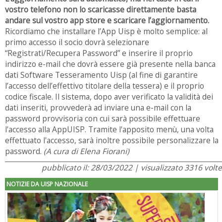
vostro telefono non lo scaricasse direttamente basta
andare sul vostro app store e scaricare l’aggiornamento.
Ricordiamo che installare l’App Uisp è molto semplice: al
primo accesso il socio dovrà selezionare
“Registrati/Recupera Password” e inserire il proprio
indirizzo e-mail che dovrà essere già presente nella banca
dati Software Tesseramento Uisp (al fine di garantire
l’accesso dell’effettivo titolare della tessera) e il proprio
codice fiscale. Il sistema, dopo aver verificato la validità dei
dati inseriti, provvederà ad inviare una e-mail con la
password provvisoria con cui sarà possibile effettuare
l'accesso alla AppUISP. Tramite l'apposito menù, una volta
effettuato l'accesso, sarà inoltre possibile personalizzare la
password.
(A cura di Elena Fiorani)
pubblicato il: 28/03/2022 | visualizzato 3316 volte
NOTIZIE DA UISP NAZIONALE