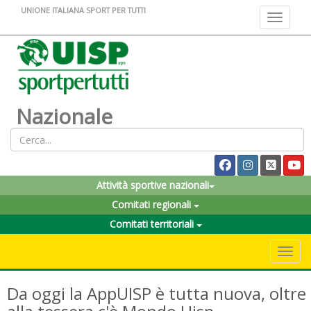
UNIONE ITALIANA SPORT PER TUTTI
Toggle na
Nazionale
Attività sportive nazionali
Comitati regionali
Comitati territoriali
Toggle 
Da oggi la AppUISP è tutta nuova, oltre