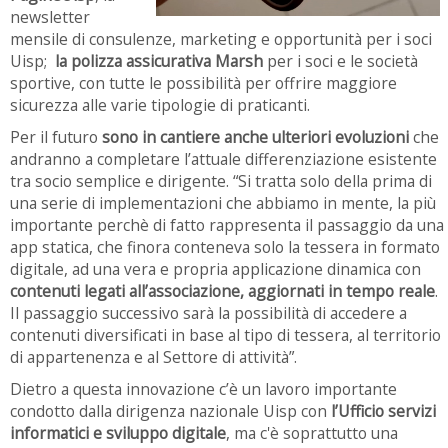
newsletter
mensile di consulenze, marketing e opportunità per i soci
Uisp;
la polizza assicurativa Marsh
per i soci e le società
sportive, con tutte le possibilità per offrire maggiore
sicurezza alle varie tipologie di praticanti.
Per il futuro
sono in cantiere anche ulteriori evoluzioni
che
andranno a completare l’attuale differenziazione esistente
tra socio semplice e dirigente.
“Si tratta solo della prima di
una serie di implementazioni che abbiamo in mente, la più
importante perchè di fatto rappresenta il passaggio da una
app statica, che finora conteneva solo la tessera in formato
digitale, ad una vera e propria applicazione dinamica con
contenuti legati all’associazione, aggiornati in tempo reale
.
Il passaggio successivo sarà la possibilità di accedere a
contenuti diversificati in base al tipo di tessera, al territorio
di appartenenza e al Settore di attività”.
Dietro a questa innovazione c’è un lavoro importante
condotto dalla dirigenza nazionale Uisp con
l’Ufficio servizi
informatici e sviluppo digitale
, ma c'è soprattutto una