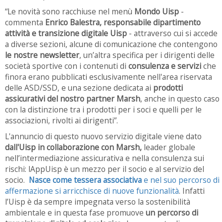
“Le novità sono racchiuse nel menù
Mondo Uisp
-
commenta
Enrico Balestra, responsabile dipartimento
attività e transizione digitale Uisp
- attraverso cui si accede
a diverse sezioni, alcune di comunicazione che contengono
le nostre newsletter
, un’altra specifica per i dirigenti delle
società sportive con i contenuti di
consulenza e servizi
che
finora erano pubblicati esclusivamente nell'area riservata
delle ASD/SSD, e una sezione dedicata ai
prodotti
assicurativi del nostro partner Marsh
, anche in questo caso
con la distinzione tra i prodotti per i soci e quelli per le
associazioni, rivolti ai dirigenti”.
L'annuncio di questo nuovo servizio digitale viene dato
dall'Uisp in collaborazione con Marsh,
leader globale
nell’intermediazione assicurativa e nella consulenza sui
rischi: lAppUisp è un mezzo per il socio e al servizio del
socio.
Nasce come tessera associativa
e nel suo percorso di
affermazione si arricchisce di nuove funzionalità
. Infatti
l’Uisp è da sempre impegnata verso la sostenibilità
ambientale e in questa fase promuove
un percorso di