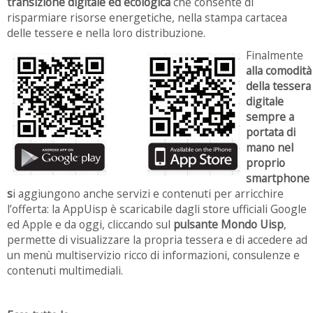
transizione digitale ed ecologica
che consente di
risparmiare risorse energetiche, nella stampa cartacea
delle tessere e nella loro distribuzione.
Finalmente
alla comodità
della tessera
digitale
sempre a
portata di
mano nel
proprio
smartphone
s
i aggiungono anche servizi e contenuti per arricchire
l’offerta: la AppUisp è scaricabile dagli store ufficiali Google
ed Apple e da oggi, cliccando sul
pulsante Mondo Uisp
,
permette di visualizzare la propria tessera e di accedere ad
un menù multiservizio ricco di informazioni, consulenze e
contenuti multimediali.