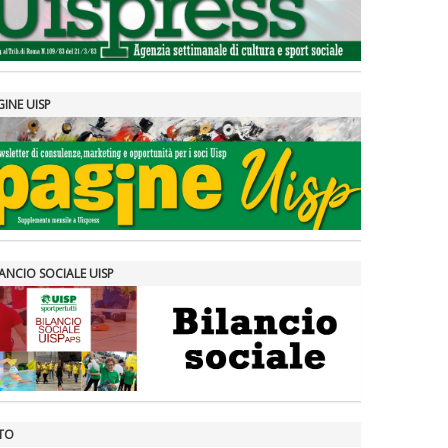
GINE UISP
ANCIO SOCIALE UISP
TO