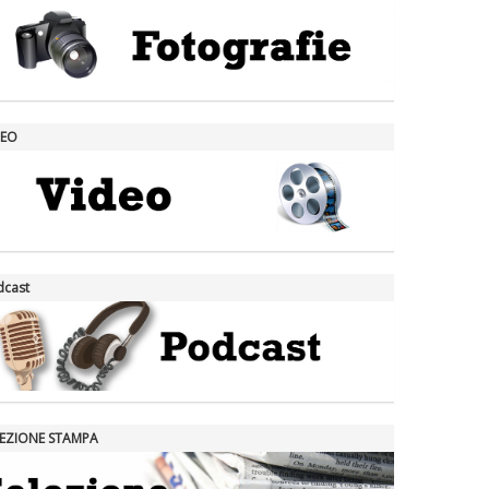
DEO
dcast
LEZIONE STAMPA