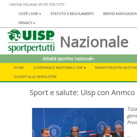
UNIONE ITALIANA SPORT PER TUTTI
COS'È L'UISP
STATUTO E REGOLAMENTI
SERVIZI ASSOCIAZIO
PRIVACY
Nazionale
Attività sportive nazionali
HOME
GOVERNANCE NAZIONALE UISP
MANIFESTAZIONI NAZIONA
ISCRIVITI ALLA NEWSLETTER
Sport e salute: Uisp con Anmco
Tizi
gene
Prom