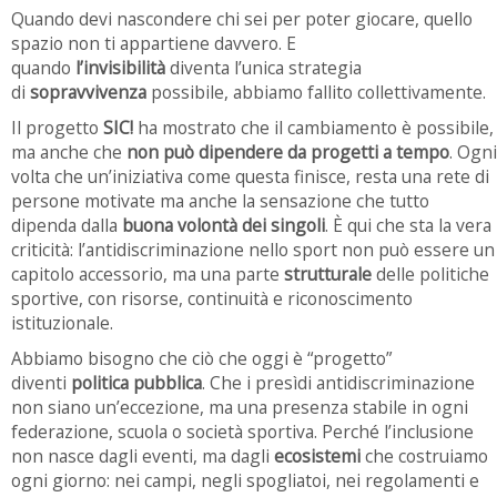
Quando devi nascondere chi sei per poter giocare, quello
spazio non ti appartiene davvero. E
quando
l’invisibilità
diventa l’unica strategia
di
sopravvivenza
possibile, abbiamo fallito collettivamente.
Il progetto
SIC!
ha mostrato che il cambiamento è possibile,
ma anche che
non può dipendere da progetti a tempo
. Ogni
volta che un’iniziativa come questa finisce, resta una rete di
persone motivate ma anche la sensazione che tutto
dipenda dalla
buona volontà dei singoli
. È qui che sta la vera
criticità: l’antidiscriminazione nello sport non può essere un
capitolo accessorio, ma una parte
strutturale
delle politiche
sportive, con risorse, continuità e riconoscimento
istituzionale.
Abbiamo bisogno che ciò che oggi è “progetto”
diventi
politica pubblica
. Che i presìdi antidiscriminazione
non siano un’eccezione, ma una presenza stabile in ogni
federazione, scuola o società sportiva. Perché l’inclusione
non nasce dagli eventi, ma dagli
ecosistemi
che costruiamo
ogni giorno: nei campi, negli spogliatoi, nei regolamenti e