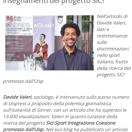
insegnamenti del progetto SIC!
Nell'articolo di
Davide Valeri,
dati e
testimonianze
sulle
discriminazioni
nello sport
italiano, frutto
della ricerca del
progetto SIC!
promosso dall'Uisp
Davide Valeri
, sociologo, è intervenuto sullo scorso numero
di Uispress a proposito della polemica giornalistica
sull'italianità di Sinner, con un articolo che ha superato le
13.000 visualizzazioni. Valeri in quanto curatore della
ricerca del progetto
Sic!-Sport Integrazione Coesione
promosso dall'Uisp.
Nel suo blog ha pubblicato un articolo