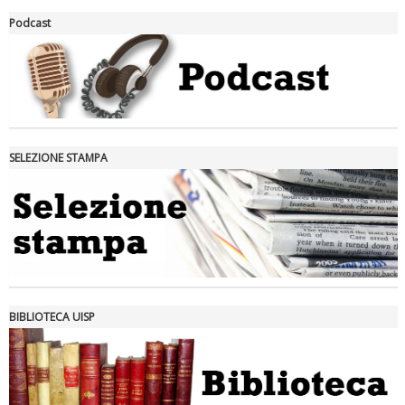
La formazione Uisp rallenta ma prosegue anche in estate
Podcast
SELEZIONE STAMPA
Tiziano Pesce nel Cda di Fondazione Terzjus: prima riunione a
Roma
BIBLIOTECA UISP