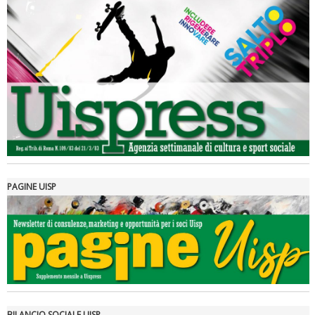
Luglio 2026: "Pensando con i piedi, si possono fare le
rivoluzioni"
PAGINE UISP
Tiziano Pesce a Radio InBlu2000 traccia il bilancio della stagione
BILANCIO SOCIALE UISP