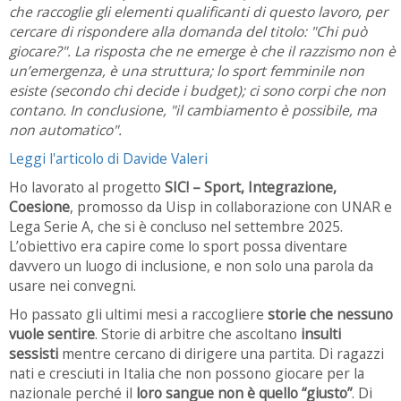
che raccoglie gli elementi qualificanti di questo lavoro, per
cercare di rispondere alla domanda del titolo: "Chi può
giocare?". La risposta che ne emerge è che il razzismo non è
un’emergenza, è una struttura; lo sport femminile non
esiste (secondo chi decide i budget); ci sono corpi che non
contano. In conclusione, "il cambiamento è possibile, ma
non automatico".
Leggi l'articolo di Davide Valeri
Ho lavorato al progetto
SIC! – Sport, Integrazione,
Coesione
, promosso da Uisp in collaborazione con UNAR e
Lega Serie A, che si è concluso nel settembre 2025.
L’obiettivo era capire come lo sport possa diventare
davvero un luogo di inclusione, e non solo una parola da
usare nei convegni.
Ho passato gli ultimi mesi a raccogliere
storie che nessuno
vuole sentire
. Storie di arbitre che ascoltano
insulti
sessisti
mentre cercano di dirigere una partita. Di ragazzi
nati e cresciuti in Italia che non possono giocare per la
nazionale perché il
loro sangue non è quello “giusto”
. Di