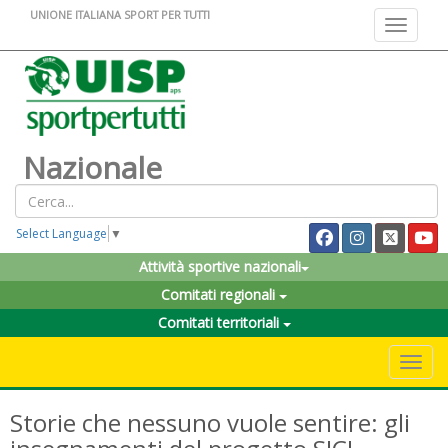
UNIONE ITALIANA SPORT PER TUTTI
Toggle na
Nazionale
Select Language
▼
Attività sportive nazionali
Comitati regionali
Comitati territoriali
Toggle 
Storie che nessuno vuole sentire: gli