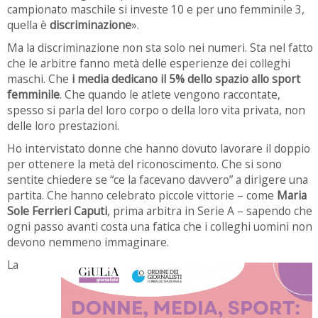
campionato maschile si investe 10 e per uno femminile 3,
quella è
discriminazione
».
Ma la discriminazione non sta solo nei numeri. Sta nel fatto
che le arbitre fanno metà delle esperienze dei colleghi
maschi. Che
i media dedicano il 5% dello spazio allo sport
femminile
. Che quando le atlete vengono raccontate,
spesso si parla del loro corpo o della loro vita privata, non
delle loro prestazioni.
Ho intervistato donne che hanno dovuto lavorare il doppio
per ottenere la metà del riconoscimento. Che si sono
sentite chiedere se “ce la facevano davvero” a dirigere una
partita. Che hanno celebrato piccole vittorie – come
Maria
Sole Ferrieri Caputi
, prima arbitra in Serie A – sapendo che
ogni passo avanti costa una fatica che i colleghi uomini non
devono nemmeno immaginare.
La