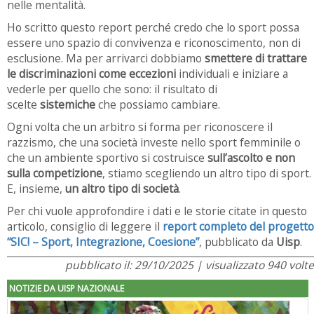
nelle mentalità.
Ho scritto questo report perché credo che lo sport possa
essere uno spazio di convivenza e riconoscimento, non di
esclusione. Ma per arrivarci dobbiamo
smettere di trattare
le discriminazioni come eccezioni
individuali e iniziare a
vederle per quello che sono: il risultato di
scelte
sistemiche
che possiamo cambiare.
Ogni volta che un arbitro si forma per riconoscere il
razzismo, che una società investe nello sport femminile o
che un ambiente sportivo si costruisce
sull’ascolto e non
sulla competizione
, stiamo scegliendo un altro tipo di sport.
E, insieme,
un altro tipo di società
.
Per chi vuole approfondire i dati e le storie citate in questo
articolo, consiglio di leggere il
report completo del progetto
“SIC! – Sport, Integrazione, Coesione”
, pubblicato da
Uisp
.
pubblicato il: 29/10/2025 | visualizzato 940 volte
NOTIZIE DA UISP NAZIONALE