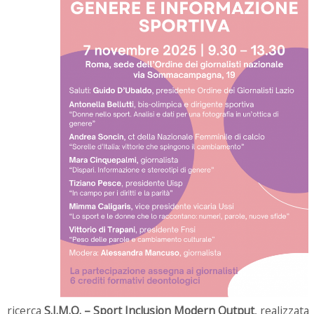
ricerca
S.I.M.O. – Sport Inclusion Modern Output
, realizzata