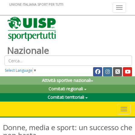
UNIONE ITALIANA SPORT PER TUTTI
Toggle na
Nazionale
Select Language
▼
Attività sportive nazionali
Comitati regionali
Comitati territoriali
Toggle 
Donne, media e sport: un successo che