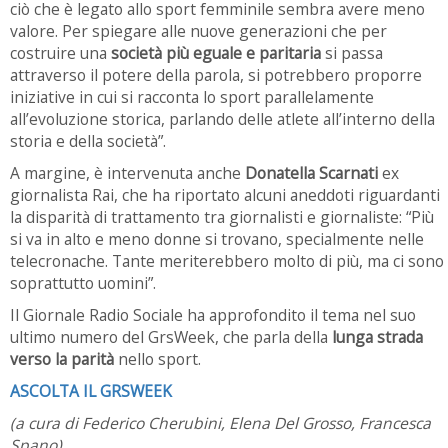
ciò che è legato allo sport femminile sembra avere meno
valore. Per spiegare alle nuove generazioni che per
costruire una
società più eguale e paritaria
si passa
attraverso il potere della parola, si potrebbero proporre
iniziative in cui si racconta lo sport parallelamente
all’evoluzione storica, parlando delle atlete all’interno della
storia e della società”.
A margine, è intervenuta anche
Donatella Scarnati
ex
giornalista Rai, che ha riportato alcuni aneddoti riguardanti
la disparità di trattamento tra giornalisti e giornaliste: “Più
si va in alto e meno donne si trovano, specialmente nelle
telecronache. Tante meriterebbero molto di più, ma ci sono
soprattutto uomini”.
Il Giornale Radio Sociale ha approfondito il tema nel suo
ultimo numero del GrsWeek, che parla della
lunga strada
verso la parità
nello sport.
ASCOLTA IL GRSWEEK
(a cura di Federico Cherubini, Elena Del Grosso, Francesca
Spano)