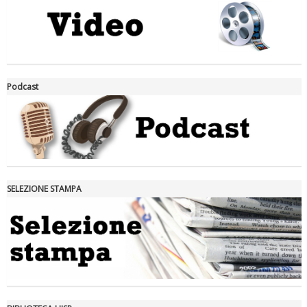
La formazione Uisp rallenta ma prosegue anche in estate
Podcast
SELEZIONE STAMPA
Tiziano Pesce nel Cda di Fondazione Terzjus: prima riunione a
Roma