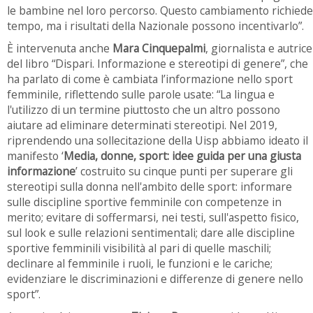
le bambine nel loro percorso. Questo cambiamento richiede
tempo, ma i risultati della Nazionale possono incentivarlo”.
È intervenuta anche
Mara Cinquepalmi
, giornalista e autrice
del libro “Dispari. Informazione e stereotipi di genere”, che
ha parlato di come è cambiata l’informazione nello sport
femminile, riflettendo sulle parole usate: “La lingua e
l'utilizzo di un termine piuttosto che un altro possono
aiutare ad eliminare determinati stereotipi. Nel 2019,
riprendendo una sollecitazione della Uisp abbiamo ideato il
manifesto ‘
Media, donne, sport: idee guida per una giusta
informazione
’ costruito su cinque punti per superare gli
stereotipi sulla donna nell'ambito delle sport: informare
sulle discipline sportive femminile con competenze in
merito; evitare di soffermarsi, nei testi, sull'aspetto fisico,
sul look e sulle relazioni sentimentali; dare alle discipline
sportive femminili visibilità al pari di quelle maschili;
declinare al femminile i ruoli, le funzioni e le cariche;
evidenziare le discriminazioni e differenze di genere nello
sport”.