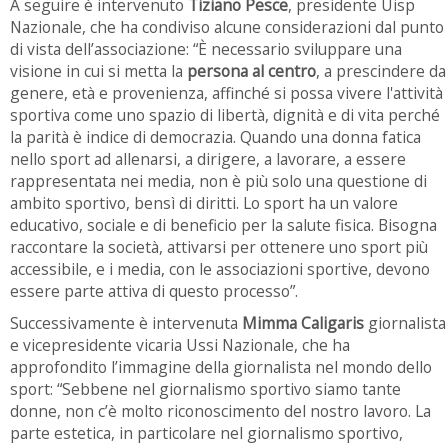
A seguire è intervenuto
Tiziano Pesce
, presidente Uisp
Nazionale, che ha condiviso alcune considerazioni dal punto
di vista dell’associazione: “È necessario sviluppare una
visione in cui si metta la
persona al centro
, a prescindere da
genere, età e provenienza, affinché si possa vivere l'attività
sportiva come uno spazio di libertà, dignità e di vita perché
la parità è indice di democrazia. Quando una donna fatica
nello sport ad allenarsi, a dirigere, a lavorare, a essere
rappresentata nei media, non è più solo una questione di
ambito sportivo, bensì di diritti. Lo sport ha un valore
educativo, sociale e di beneficio per la salute fisica. Bisogna
raccontare la società, attivarsi per ottenere uno sport più
accessibile, e i media, con le associazioni sportive, devono
essere parte attiva di questo processo”.
Successivamente è intervenuta
Mimma Caligaris
giornalista
e vicepresidente vicaria Ussi Nazionale, che ha
approfondito l’immagine della giornalista nel mondo dello
sport: “Sebbene nel giornalismo sportivo siamo tante
donne, non c’è molto riconoscimento del nostro lavoro. La
parte estetica, in particolare nel giornalismo sportivo,