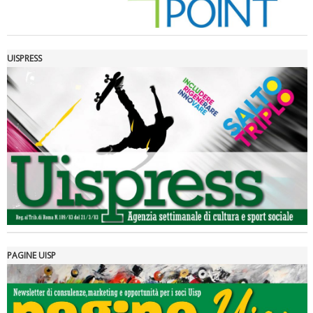
UISPRESS
Luglio 2026: "Pensando con i piedi, si possono fare le
rivoluzioni"
PAGINE UISP