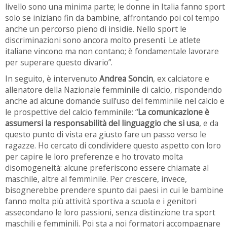
livello sono una
minima
parte; le donne in Italia fanno sport
solo se iniziano fin da bambine, affrontando poi col tempo
anche un percorso pieno di insidie. Nello sport le
discriminazioni sono ancora molto presenti. Le atlete
italiane vincono ma non contano; è fondamentale lavorare
per superare questo divario”.
In seguito, è intervenuto
Andrea Soncin
, ex calciatore e
allenatore della Nazionale femminile di calcio, rispondendo
anche ad alcune domande sull’uso del femminile nel calcio e
le prospettive del calcio femminile: “
La comunicazione è
assumersi la responsabilità del linguaggio che si usa
, e da
questo punto di vista era giusto fare un passo verso le
ragazze. Ho cercato di condividere questo aspetto con loro
per capire le loro preferenze e ho trovato molta
disomogeneità: alcune preferiscono essere chiamate al
maschile, altre al femminile. Per crescere, invece,
bisognerebbe prendere spunto dai paesi in cui le bambine
fanno molta più attività sportiva a scuola e i genitori
assecondano le loro passioni, senza distinzione tra sport
maschili e femminili. Poi sta a noi formatori accompagnare