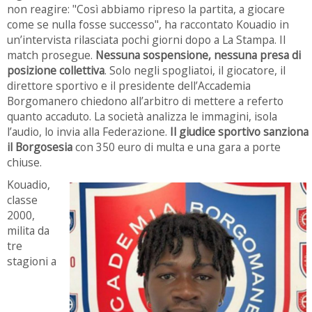
non reagire: "Così abbiamo ripreso la partita, a giocare
come se nulla fosse successo", ha raccontato Kouadio in
un’intervista rilasciata pochi giorni dopo a La Stampa. Il
match prosegue.
Nessuna sospensione, nessuna presa di
posizione collettiva
. Solo negli spogliatoi, il giocatore, il
direttore sportivo e il presidente dell’Accademia
Borgomanero chiedono all’arbitro di mettere a referto
quanto accaduto. La società analizza le immagini, isola
l’audio, lo invia alla Federazione.
Il giudice sportivo sanziona
il Borgosesia
con 350 euro di multa e una gara a porte
chiuse.
Kouadio,
classe
2000,
milita da
tre
stagioni a