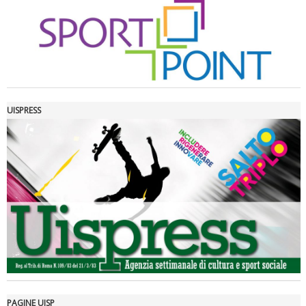
UISPRESS
Luglio 2026: "Pensando con i piedi, si possono fare le
rivoluzioni"
PAGINE UISP