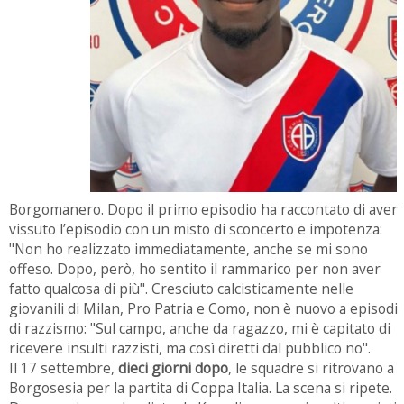
Borgomanero. Dopo il primo episodio ha raccontato di aver
vissuto l’episodio con un misto di sconcerto e impotenza:
"Non ho realizzato immediatamente, anche se mi sono
offeso. Dopo, però, ho sentito il rammarico per non aver
fatto qualcosa di più". Cresciuto calcisticamente nelle
giovanili di Milan, Pro Patria e Como, non è nuovo a episodi
di razzismo: "Sul campo, anche da ragazzo, mi è capitato di
ricevere insulti razzisti, ma così diretti dal pubblico no".
Il 17 settembre,
dieci giorni dopo
, le squadre si ritrovano a
Borgosesia per la partita di Coppa Italia. La scena si ripete.