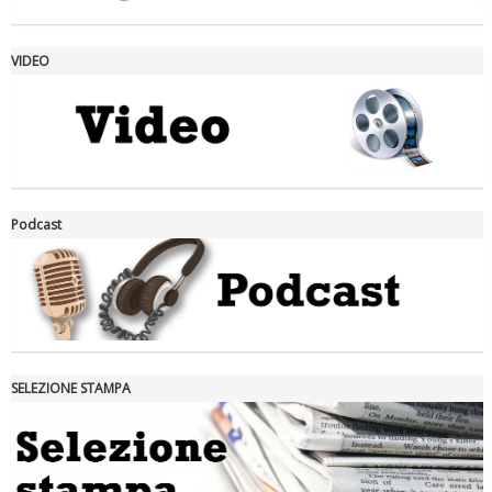
VIDEO
La formazione Uisp rallenta ma prosegue anche in estate
Podcast
SELEZIONE STAMPA