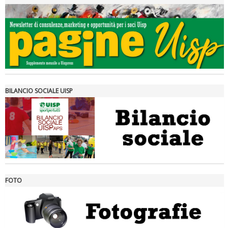
Tiziano Pesce a Radio InBlu2000 traccia il bilancio della stagione
BILANCIO SOCIALE UISP
FOTO
Ddl Lobby, Uisp: “Il Parlamento valorizzi le nostre specificità"