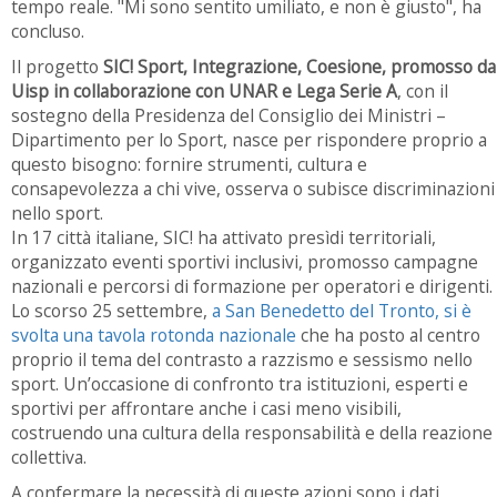
tempo reale. "Mi sono sentito umiliato, e non è giusto", ha
concluso.
Il progetto
SIC! Sport, Integrazione, Coesione, promosso da
Uisp in collaborazione con UNAR e Lega Serie A
, con il
sostegno della Presidenza del Consiglio dei Ministri –
Dipartimento per lo Sport, nasce per rispondere proprio a
questo bisogno: fornire strumenti, cultura e
consapevolezza a chi vive, osserva o subisce discriminazioni
nello sport.
In 17 città italiane, SIC! ha attivato presìdi territoriali,
organizzato eventi sportivi inclusivi, promosso campagne
nazionali e percorsi di formazione per operatori e dirigenti.
Lo scorso 25 settembre,
a San Benedetto del Tronto, si è
svolta una tavola rotonda nazionale
che ha posto al centro
proprio il tema del contrasto a razzismo e sessismo nello
sport. Un’occasione di confronto tra istituzioni, esperti e
sportivi per affrontare anche i casi meno visibili,
costruendo una cultura della responsabilità e della reazione
collettiva.
A confermare la necessità di queste azioni sono i dati