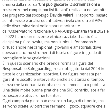
emersi dalla ricerca
“Chi può giocare? Discriminazioni e
resistenze nei campi sportivi italiani”
realizzata nell’ambito
del progetto dal sociologo
Davide Valeri
. Il rapporto, basato
su interviste e analisi quantitative, rivela che oltre il 93%
delle discriminazioni nello sport monitorate
dall’Osservatorio Nazionale UNAR-Uisp-Lunaria tra il 2021 e
il 2022 hanno un movente etnico-razziale. Il calcio è la
disciplina più coinvolta, ma non l’unica. Il fenomeno è
diffuso anche nei campionati giovanili e amatoriali, dove
spesso mancano strumenti di tutela o figure in grado di
raccogliere le segnalazioni.
È in questo scenario che prende forma la figura del
Responsabile Safeguarding
, resa obbligatoria dal 2024 in
tutte le organizzazioni sportive. Una figura pensata per
garantire ascolto e intervento anche a distanza di tempo,
senza che la denuncia debba essere immediata o pubblica.
Una delle molte buone pratiche che SIC! contribuisce a far
conoscere e attivare nei territori.
Ogni campo da gioco può essere un luogo di rispetto, ma
servono scelte. Arbitri che fermano il gioco, squadre che si