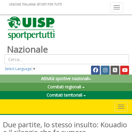
UNIONE ITALIANA SPORT PER TUTTI
Toggle na
Nazionale
Select Language
▼
Attività sportive nazionali
Comitati regionali
Comitati territoriali
Toggle 
Due partite, lo stesso insulto: Kouadio