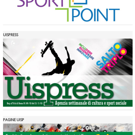
UISPRESS
Luglio 2026: "Pensando con i piedi, si possono fare le
rivoluzioni"
PAGINE UISP