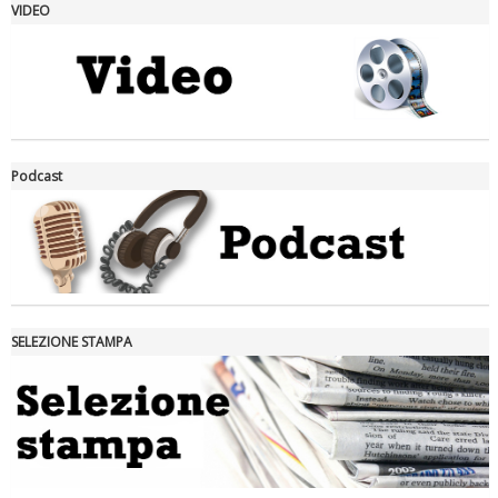
VIDEO
La formazione Uisp rallenta ma prosegue anche in estate
Podcast
SELEZIONE STAMPA
Tiziano Pesce nel Cda di Fondazione Terzjus: prima riunione a
Roma