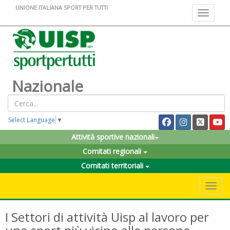
UNIONE ITALIANA SPORT PER TUTTI
Toggle na
Nazionale
Select Language
▼
Attività sportive nazionali
Comitati regionali
Comitati territoriali
Toggle 
I Settori di attività Uisp al lavoro per