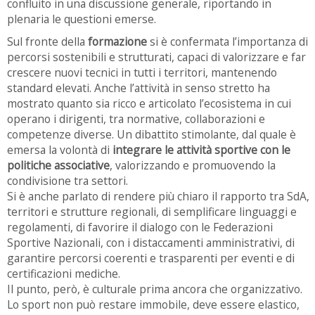
confluito in una discussione generale, riportando in
plenaria le questioni emerse.
Sul fronte della
formazione
si è confermata l’importanza di
percorsi sostenibili e strutturati, capaci di valorizzare e far
crescere nuovi tecnici in tutti i territori, mantenendo
standard elevati. Anche l’attività in senso stretto ha
mostrato quanto sia ricco e articolato l’ecosistema in cui
operano i dirigenti, tra normative, collaborazioni e
competenze diverse. Un dibattito stimolante, dal quale è
emersa la volontà di
integrare le attività sportive con le
politiche associative
, valorizzando e promuovendo la
condivisione tra settori.
Si è anche parlato di rendere più chiaro il rapporto tra SdA,
territori e strutture regionali, di semplificare linguaggi e
regolamenti, di favorire il dialogo con le Federazioni
Sportive Nazionali, con i distaccamenti amministrativi, di
garantire percorsi coerenti e trasparenti per eventi e di
certificazioni mediche.
Il punto, però, è culturale prima ancora che organizzativo.
Lo sport non può restare immobile, deve essere elastico,