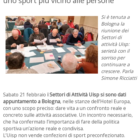
uno sport più vicino alle persone
Si è tenuta a
Bologna la
riunione dei
Settori di
attività Uisp:
serietà con il
sorriso per
continuare a
crescere. Parla
Simone Ricciatti
Sabato 21 febbraio
i Settori di Attività Uisp si sono dati
appuntamento a Bologna
, nelle stanze dell’Hotel Europa,
con uno scopo preciso: dare vita a un confronto reale e
concreto sulle attività associative. Un incontro necessario,
che ha confermato l’importanza di fare della politica
sportiva un’azione reale e condivisa.
L’Uisp non vende confezioni di sport preconfezionato.