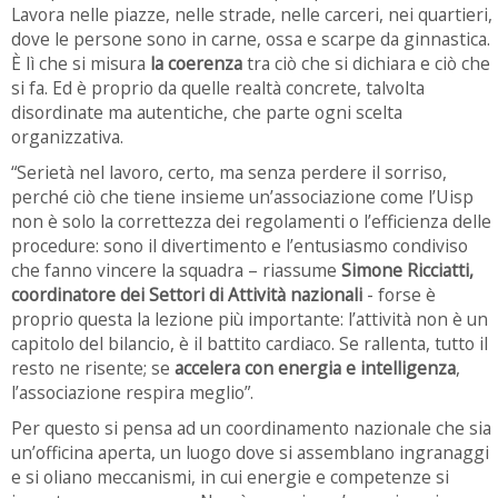
Lavora nelle piazze, nelle strade, nelle carceri, nei quartieri,
dove le persone sono in carne, ossa e scarpe da ginnastica.
È lì che si misura
la coerenza
tra ciò che si dichiara e ciò che
si fa. Ed è proprio da quelle realtà concrete, talvolta
disordinate ma autentiche, che parte ogni scelta
organizzativa.
“Serietà nel lavoro, certo, ma senza perdere il sorriso,
perché ciò che tiene insieme un’associazione come l’Uisp
non è solo la correttezza dei regolamenti o l’efficienza delle
procedure: sono il divertimento e l’entusiasmo condiviso
che fanno vincere la squadra – riassume
Simone Ricciatti,
coordinatore dei Settori di Attività nazionali
- forse è
proprio questa la lezione più importante: l’attività non è un
capitolo del bilancio, è il battito cardiaco. Se rallenta, tutto il
resto ne risente; se
accelera con energia e intelligenza
,
l’associazione respira meglio”.
Per questo si pensa ad un coordinamento nazionale che sia
un’officina aperta, un luogo dove si assemblano ingranaggi
e si oliano meccanismi, in cui energie e competenze si