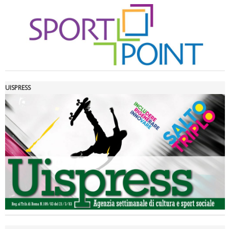
UISPRESS
Luglio 2026: "Pensando con i piedi, si possono fare le
rivoluzioni"