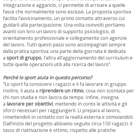
integrazione e aggancio, ci permette di arrivare a quelle
fasce che normalmente sono escluse. La proposta sportiva
facilita l’avvicinamento, un primo contatto attraverso cui
guidarli alla partecipazione. Una volta coinvolti portiamo
avanti con loro un lavoro di supporto psicologico, di
orientamento professionale e collegamento con agenzie
del lavoro. Tutti questi passi sono accompagnati sempre
dalla pratica sportiva: una parte della giornata è dedicata
a
sport di gruppo
, l’altra all’aggiornamento del curriculum e
tutte quelle operazioni utili alla ricerca del lavoro”.
Perché lo sport aiuta in questo percorso?
“Lo sport fa conoscere i ragazzi e li fa lavorare in gruppo.
Inoltre, li aiuta a
riprendere un ritmo
, cosa non scontata per
chi non studia e non lavora da tempo. Infine, insegna
a
lavorare per obiettivi
, mettendo in conto le attività e gli
sforzi necessari per raggiungerli. Li prepara al lavoro,
rimettendoli in contatto con la realtà esterna e stimolandoli.
Dall’inizio del progetto abbiamo seguito circa 150 ragazzi: il
tasso di riattivazione è ottimo, rispetto alle pratiche