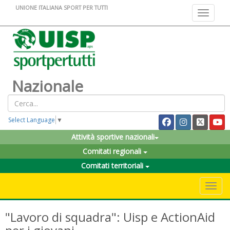
UNIONE ITALIANA SPORT PER TUTTI
Toggle na
Nazionale
Select Language
▼
Attività sportive nazionali
Comitati regionali
Comitati territoriali
Toggle 
"Lavoro di squadra": Uisp e ActionAid