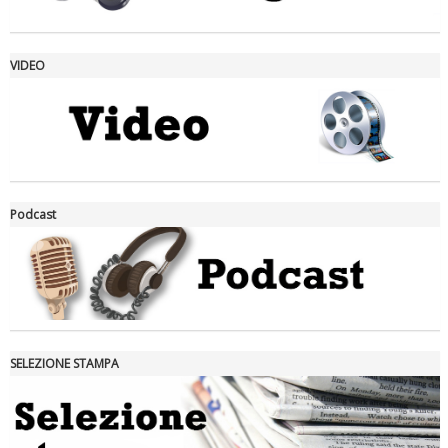
VIDEO
La formazione Uisp rallenta ma prosegue anche in estate
Podcast
SELEZIONE STAMPA