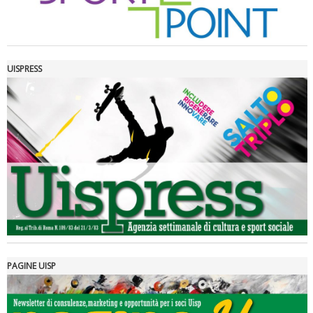
UISPRESS
Luglio 2026: "Pensando con i piedi, si possono fare le
rivoluzioni"
PAGINE UISP