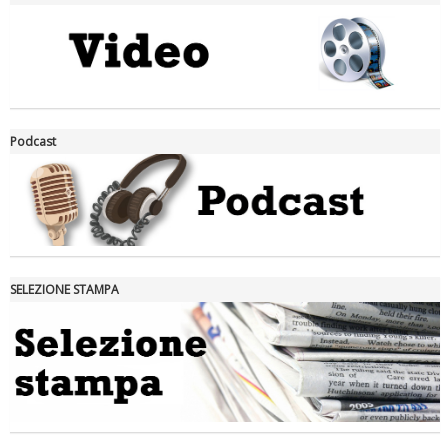
La formazione Uisp rallenta ma prosegue anche in estate
Podcast
SELEZIONE STAMPA
Tiziano Pesce nel Cda di Fondazione Terzjus: prima riunione a
Roma