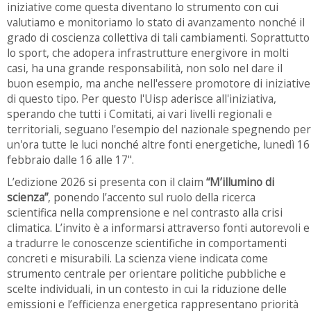
iniziative come questa diventano lo strumento con cui
valutiamo e monitoriamo lo stato di avanzamento nonché il
grado di coscienza collettiva di tali cambiamenti. Soprattutto
lo sport, che adopera infrastrutture energivore in molti
casi, ha una grande responsabilità, non solo nel dare il
buon esempio, ma anche nell'essere promotore di iniziative
di questo tipo. Per questo l'Uisp aderisce all'iniziativa,
sperando che tutti i Comitati, ai vari livelli regionali e
territoriali, seguano l'esempio del nazionale spegnendo per
un'ora tutte le luci nonché altre fonti energetiche, lunedì 16
febbraio dalle 16 alle 17".
L’edizione 2026 si presenta con il claim
“M’illumino di
scienza”
, ponendo l’accento sul ruolo della ricerca
scientifica nella comprensione e nel contrasto alla crisi
climatica. L’invito è a informarsi attraverso fonti autorevoli e
a tradurre le conoscenze scientifiche in comportamenti
concreti e misurabili. La scienza viene indicata come
strumento centrale per orientare politiche pubbliche e
scelte individuali, in un contesto in cui la riduzione delle
emissioni e l’efficienza energetica rappresentano priorità