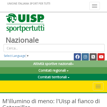
UNIONE ITALIANA SPORT PER TUTTI
Toggle na
Nazionale
Select Language
▼
Attività sportive nazionali
Comitati regionali
Comitati territoriali
Toggle 
M'illumino di meno: l'Uisp al fianco di