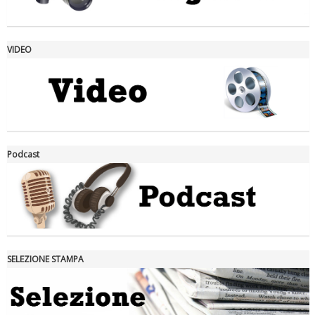
VIDEO
La formazione Uisp rallenta ma prosegue anche in estate
Podcast
SELEZIONE STAMPA