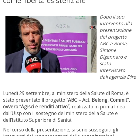
come libertà esistenziale
Dopo il suo
intervento alla
presentazione
del progetto
ABC a Roma,
Simone
Digennaro è
stato
intervistato
dall'agenzia Dire
Lunedì 29 settembre, al ministero della Salute di Roma, è
stato presentato il progetto
“ABC – Act, Belong, Commit”
,
ovvero “Agisci e renditi attivo”,
realizzato in prima linea
dall’Uisp con il sostegno del ministero della Salute e
dell’Istituto Superiore di Sanità
.
Nel corso della presentazione, si sono susseguiti gli