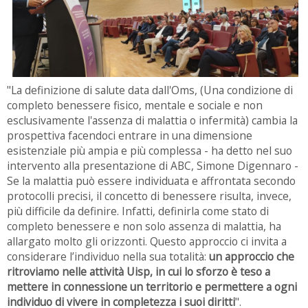
"La definizione di salute data dall'Oms, (Una condizione di
completo benessere fisico, mentale e sociale e non
esclusivamente l'assenza di malattia o infermità) cambia la
prospettiva facendoci entrare in una dimensione
esistenziale più ampia e più complessa - ha detto nel suo
intervento alla presentazione di ABC, Simone Digennaro -
Se la malattia può essere individuata e affrontata secondo
protocolli precisi, il concetto di benessere risulta, invece,
più difficile da definire. Infatti, definirla come stato di
completo benessere e non solo assenza di malattia, ha
allargato molto gli orizzonti.
Questo approccio ci invita a
considerare l’individuo nella sua totalità:
un approccio che
ritroviamo nelle attività Uisp, in cui lo sforzo è teso a
mettere in connessione un territorio e permettere a ogni
individuo di vivere in completezza i suoi diritti
".