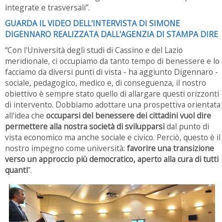
integrate e trasversali”.
GUARDA IL VIDEO DELL'INTERVISTA DI SIMONE
DIGENNARO REALIZZATA DALL'AGENZIA DI STAMPA DIRE
“Con l'Università degli studi di Cassino e del Lazio
meridionale, ci occupiamo da tanto tempo di benessere e lo
facciamo da diversi punti di vista - ha aggiunto Digennaro -
sociale, pedagogico, medico e, di conseguenza, il nostro
obiettivo è sempre stato quello di allargare questi orizzonti
di intervento. Dobbiamo adottare una prospettiva orientata
all'idea che
occuparsi del benessere dei cittadini vuol dire
permettere alla nostra società di svilupparsi
dal punto di
vista economico ma anche sociale e civico. Perciò, questo è il
nostro impegno come università:
favorire una transizione
verso un approccio più democratico, aperto alla cura di tutti
quanti
”.