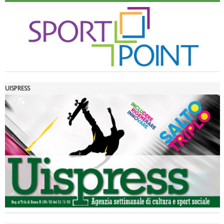
UISPRESS
Luglio 2026: "Pensando con i piedi, si possono fare le
rivoluzioni"