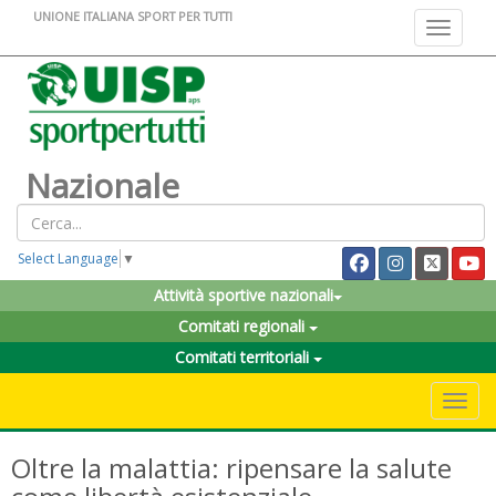
UNIONE ITALIANA SPORT PER TUTTI
Toggle na
Nazionale
Select Language
▼
Attività sportive nazionali
Comitati regionali
Comitati territoriali
Toggle 
Oltre la malattia: ripensare la salute