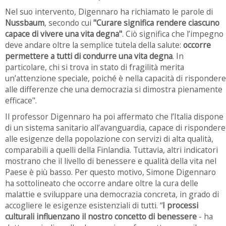
Nel suo intervento, Digennaro ha richiamato le parole di
Nussbaum
, secondo cui
"Curare significa rendere ciascuno
capace di vivere una vita degna"
. Ciò significa che l’impegno
deve andare oltre la semplice tutela della salute:
occorre
permettere a tutti di condurre una vita degna
. In
particolare, chi si trova in stato di fragilità merita
un’attenzione speciale, poiché è nella capacità di rispondere
alle differenze che una democrazia si dimostra pienamente
efficace".
Il professor Digennaro ha poi affermato che l’Italia dispone
di un sistema sanitario all’avanguardia, capace di rispondere
alle esigenze della popolazione con servizi di alta qualità,
comparabili a quelli della Finlandia. Tuttavia, altri indicatori
mostrano che il livello di benessere e qualità della vita nel
Paese è più basso. Per questo motivo, Simone Digennaro
ha sottolineato che occorre andare oltre la cura delle
malattie e sviluppare una democrazia concreta, in grado di
accogliere le esigenze esistenziali di tutti. “
I processi
culturali influenzano il nostro concetto di benessere
- ha