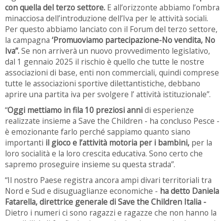
con quella del terzo settore.
E all’orizzonte abbiamo l’ombra
minacciosa dell’introduzione dell’Iva per le attività sociali.
Per questo abbiamo lanciato con il Forum del terzo settore,
la campagna
‘Promuoviamo partecipazione-No vendita, No
Iva”.
Se non arriverà un nuovo provvedimento legislativo,
dal 1 gennaio 2025 il rischio è quello che tutte le nostre
associazioni di base, enti non commerciali, quindi comprese
tutte le associazioni sportive dilettantistiche, debbano
aprire una partita iva per svolgere l’ attività istituzionale”.
“
Oggi mettiamo in fila 10 preziosi anni
di esperienze
realizzate insieme a Save the Children - ha concluso Pesce -
è emozionante farlo perché sappiamo quanto siano
importanti
il gioco e l’attività motoria per i bambini,
per la
loro socialità e la loro crescita educativa. Sono certo che
sapremo proseguire insieme su questa strada”.
“Il nostro Paese registra ancora ampi divari territoriali tra
Nord e Sud e disuguaglianze economiche -
ha detto Daniela
Fatarella, direttrice generale di Save the Children Italia -
Dietro i numeri ci sono ragazzi e ragazze che non hanno la