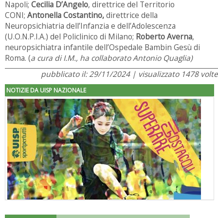
Napoli;
Cecilia D’Angelo
, direttrice del Territorio
CONI;
Antonella Costantino,
direttrice della
Neuropsichiatria dell’Infanzia e dell’Adolescenza
(U.O.N.P.I.A.) del Policlinico di Milano;
Roberto Averna
,
neuropsichiatra infantile dell’Ospedale Bambin Gesù di
Roma. (
a cura di I.M., ha collaborato Antonio Quaglia)
pubblicato il: 29/11/2024 | visualizzato 1478 volte
NOTIZIE DA UISP NAZIONALE