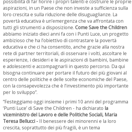
possibilità di far fiorire i propri talenti e costruire le proprie
aspirazioni, in un Paese che non investe a sufficienza sulla
loro crescita e sulla riduzione delle disuguaglianze. La
povertà educativa è un’emergenza che va affrontata con
tutti gli strumenti a disposizione.
Come Save the Children
abbiamo iniziato dieci anni fa con i Punti Luce, un progetto
ambizioso che ha l’obiettivo di contrastare la povertà
educativa e che ci ha consentito, anche grazie alla nostra
rete di partner territoriali, di osservare i volti, ascoltare le
esperienze, i desideri e le aspirazioni di bambini, bambine
e adolescenti e accompagnarli in questo percorso. Da qui
bisogna continuare per portare il futuro dei più giovani al
centro delle politiche e delle scelte economiche del Paese,
con la consapevolezza che è l’investimento più importante
per lo sviluppo”.
“Festeggiamo oggi insieme i primi 10 anni del programma
‘Punti Luce’ di Save the Children - ha dichiarato
la
viceministro del Lavoro e delle Politiche Sociali, Maria
Teresa Bellucci -
Il benessere dei minorenni e la loro
crescita, soprattutto dei più fragili, è un tema