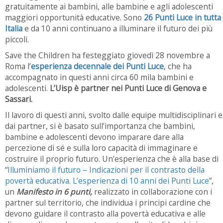
gratuitamente ai bambini, alle bambine e agli adolescenti
maggiori opportunità educative. Sono
26 Punti Luce in tutta
Italia
e da 10 anni continuano a illuminare il futuro dei più
piccoli.
Save the Children ha festeggiato giovedì 28 novembre a
Roma l’
esperienza decennale dei Punti Luce
, che ha
accompagnato in questi anni circa 60 mila bambini e
adolescenti.
L’Uisp è partner nei Punti Luce di Genova e
Sassari.
Il lavoro di questi anni, svolto dalle equipe multidisciplinari e
dai partner, si è basato sull’importanza che bambini,
bambine e adolescenti devono imparare dare alla
percezione di sé e sulla loro capacità di immaginare e
costruire il proprio futuro. Un’esperienza che è alla base di
“
Illuminiamo il futuro – Indicazioni per il contrasto della
povertà educativa. L’esperienza di 10 anni dei Punti Luce
”,
un
Manifesto in 6 punti,
realizzato in collaborazione con i
partner sul territorio, che individua i principi cardine che
devono guidare il contrasto alla povertà educativa e alle