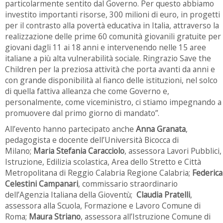
particolarmente sentito dal Governo. Per questo abbiamo
investito importanti risorse, 300 milioni di euro, in progetti
per il contrasto alla povertà educativa in Italia, attraverso la
realizzazione delle prime 60 comunità giovanili gratuite per
giovani dagli 11 ai 18 anni e intervenendo nelle 15 aree
italiane a più alta vulnerabilità sociale. Ringrazio Save the
Children per la preziosa attività che porta avanti da anni e
con grande disponibilità al fianco delle istituzioni, nel solco
di quella fattiva alleanza che come Governo e,
personalmente, come viceministro, ci stiamo impegnando a
promuovere dal primo giorno di mandato”.
All’evento hanno partecipato anche
Anna Granata
,
pedagogista e docente dell’Università Bicocca di
Milano;
Maria Stefania Caracciolo
, assessora Lavori Pubblici,
Istruzione, Edilizia scolastica, Area dello Stretto e Città
Metropolitana di Reggio Calabria Regione Calabria;
Federica
Celestini Campanari
, commissario straordinario
dell’Agenzia Italiana della Gioventù;
Claudia Pratelli
,
assessora alla Scuola, Formazione e Lavoro Comune di
Roma;
Maura Striano
, assessora all’Istruzione Comune di