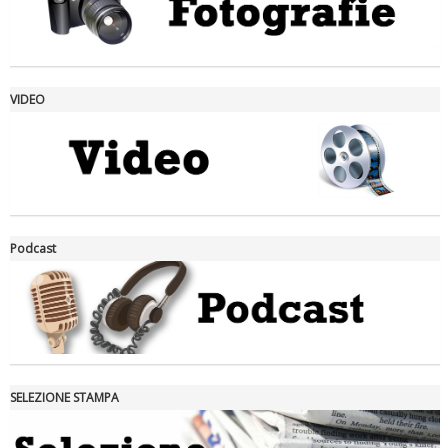
VIDEO
La formazione Uisp rallenta ma prosegue anche in estate
Podcast
SELEZIONE STAMPA