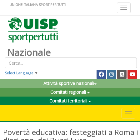
UNIONE ITALIANA SPORT PER TUTTI
Toggle na
Nazionale
Select Language
▼
Attività sportive nazionali
Comitati regionali
Comitati territoriali
Toggle 
Povertà educativa: festeggiati a Roma i