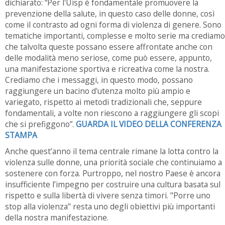
dichiarato:
“Per l'Uisp è fondamentale promuovere la
prevenzione della salute, in questo caso delle donne, così
come il contrasto ad ogni forma di violenza di genere. Sono
tematiche importanti, complesse e molto serie ma crediamo
che talvolta queste possano essere affrontate anche con
delle modalità meno seriose, come può essere, appunto,
una manifestazione sportiva e ricreativa come la nostra.
Crediamo che i messaggi, in questo modo, possano
raggiungere un bacino d'utenza molto più ampio e
variegato, rispetto ai metodi tradizionali che, seppure
fondamentali, a volte non riescono a raggiungere gli scopi
che si prefiggono”.
GUARDA IL VIDEO DELLA CONFERENZA
STAMPA
Anche quest’anno il tema centrale rimane la lotta contro la
violenza sulle donne, una priorità sociale che continuiamo a
sostenere con forza. Purtroppo, nel nostro Paese è ancora
insufficiente l’impegno per costruire una cultura basata sul
rispetto e sulla libertà di vivere senza timori. "Porre uno
stop alla violenza" resta uno degli obiettivi più importanti
della nostra manifestazione.