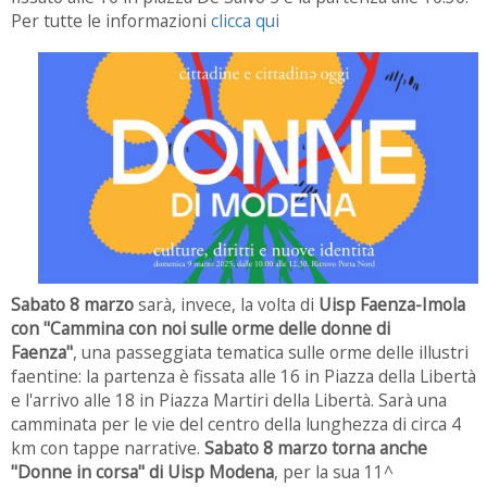
Per tutte le informazioni
clicca qui
Sabato 8 marzo
sarà, invece, la volta di
Uisp Faenza-Imola
con "Cammina con noi sulle orme delle donne di
Faenza"
, una passeggiata tematica sulle orme delle illustri
faentine: la partenza è fissata alle 16 in Piazza della Libertà
e l'arrivo alle 18 in Piazza Martiri della Libertà. Sarà una
camminata per le vie del centro della lunghezza di circa 4
km con tappe narrative.
Sabato 8 marzo torna anche
"Donne in corsa" di Uisp Modena
, per la sua 11^