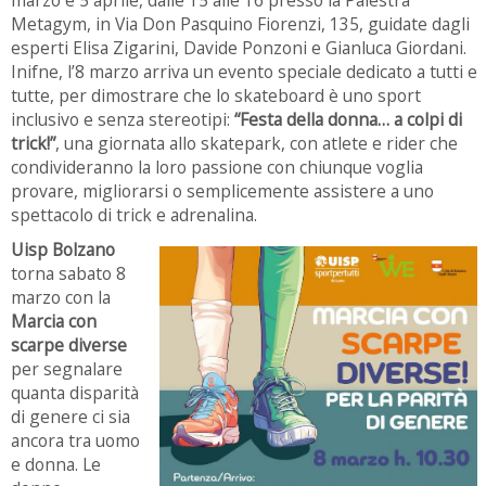
Metagym, in Via Don Pasquino Fiorenzi, 135, guidate dagli
esperti Elisa Zigarini, Davide Ponzoni e Gianluca Giordani.
Inifne, l’8 marzo arriva un evento speciale dedicato a tutti e
tutte, per dimostrare che lo skateboard è uno sport
inclusivo e senza stereotipi:
“Festa della donna… a colpi di
trick!”
, una giornata allo skatepark, con atlete e rider che
condivideranno la loro passione con chiunque voglia
provare, migliorarsi o semplicemente assistere a uno
spettacolo di trick e adrenalina.
Uisp Bolzano
torna sabato 8
marzo con la
Marcia con
scarpe diverse
per segnalare
quanta disparità
di genere ci sia
ancora tra uomo
e donna. Le