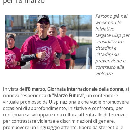
per l'8 marzo
Partono già nel
week-end le
iniziative
targate Uisp per
sensibilizzare
cittadini e
cittadini su
prevenzione e
contrasto alla
violenza
In vista dell'
8 marzo, Giornata internazionale della donna
, si
rinnova l’esperienza di
"Marzo Futura"
, un contenitore
virtuale promosso da Uisp nazionale che vuole promuovere
occasioni di approfondimento, iniziative e confronto, per
continuare a sviluppare una cultura attenta alle differenze,
per contrastare violenze e discriminazioni di genere,
promuovere un linguaggio attento, libero da stereotipi e