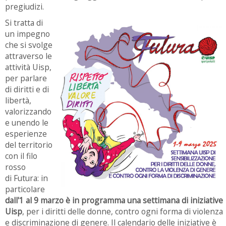
pregiudizi.
Si tratta di
un impegno
che si svolge
attraverso le
attività Uisp,
per parlare
di diritti e di
libertà,
valorizzando
e unendo le
esperienze
del territorio
con il filo
rosso
di Futura: in
particolare
dall'1 al 9 marzo è in programma una settimana di iniziative
Uisp
, per i diritti delle donne, contro ogni forma di violenza
e discriminazione di genere.
Il calendario delle iniziative è