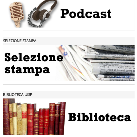
SELEZIONE STAMPA
Tiziano Pesce nel Cda di Fondazione Terzjus: prima riunione a
Roma
BIBLIOTECA UISP