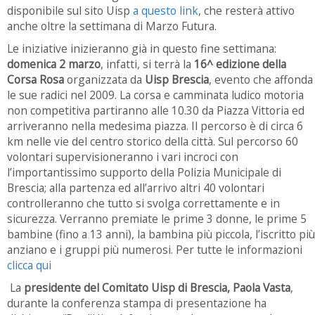
disponibile sul sito Uisp
a questo link
, che resterà attivo
anche oltre la settimana di Marzo Futura.
Le iniziative inizieranno già in questo fine settimana:
domenica 2 marzo
, infatti, si terrà la
16^ edizione della
Corsa Rosa
organizzata da
Uisp Brescia
, evento che affonda
le sue radici nel 2009. La corsa e camminata ludico motoria
non competitiva partiranno alle 10.30 da Piazza Vittoria ed
arriveranno nella medesima piazza. Il percorso è di circa 6
km nelle vie del centro storico della città. Sul percorso 60
volontari supervisioneranno i vari incroci con
l’importantissimo supporto della Polizia Municipale di
Brescia; alla partenza ed all’arrivo altri 40 volontari
controlleranno che tutto si svolga correttamente e in
sicurezza. Verranno premiate le prime 3 donne, le prime 5
bambine (fino a 13 anni), la bambina più piccola, l’iscritto più
anziano e i gruppi più numerosi. Per tutte le informazioni
clicca qui
La
presidente del Comitato Uisp di Brescia, Paola Vasta
,
durante la conferenza stampa di presentazione ha