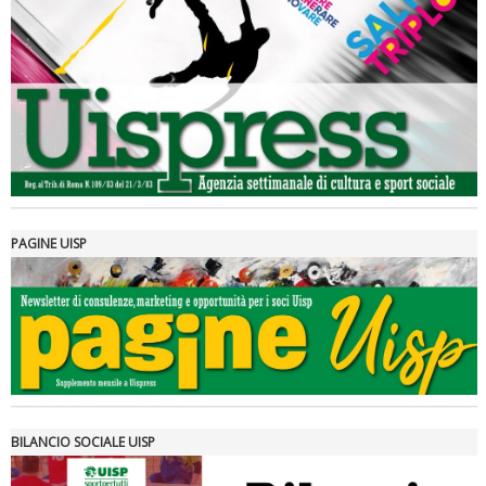
Luglio 2026: "Pensando con i piedi, si possono fare le
rivoluzioni"
PAGINE UISP
Tiziano Pesce a Radio InBlu2000 traccia il bilancio della stagione
BILANCIO SOCIALE UISP