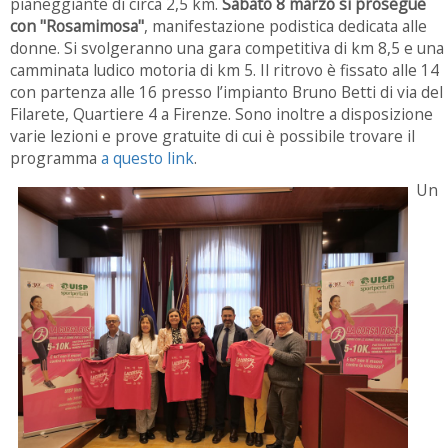
pianeggiante di circa 2,5 km.
Sabato 8 marzo si prosegue
con "Rosamimosa"
, m
anifestazione podistica dedicata alle
donne. Si svolgeranno una gara competitiva di km 8,5 e una
camminata ludico motoria di km 5. Il ritrovo è fissato alle 14
con partenza alle 16 presso l’impianto Bruno Betti di via del
Filarete, Quartiere 4 a Firenze. Sono inoltre a disposizione
varie lezioni e prove gratuite di cui è possibile trovare il
programma
a questo link
.
Un