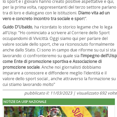
lo sport e i giovani hanno creato positive aspettative e qui,
per la prima volta, rappresentanti del terzo settore parlano
tra di loro e dialogano con le istituzioni.
Diamo vita ad un
vero e concreto incontro tra sociale e spor
t”.
Guido D’Ubaldo
, ha ricordato lo storico
legame che lo lega
all'Uisp: "Ho cominciato a scrivere al Corriere dello Sport
occupandomi di Vivicittà. Oggi siamo qui per parlare del
valore sociale dello sport, che va riconosciuto formalmente
anche dallo Stato. Ci sono in campo due riforme su cui si sta
lavorando: ci confronteremo su quale sia
l'impegno dell’Uisp
come Ente di promozione sportiva e Associazione di
promozione sociale
. Anche noi giornalisti dobbiamo
imparare a conoscere e diffondere meglio l'identità e il
valore dello sport social , anche attraverso la formazione su
cui stiamo lavorando molto"
pubblicato il: 11/03/2023 | visualizzato 692 volte
NOTIZIE DA UISP NAZIONALE