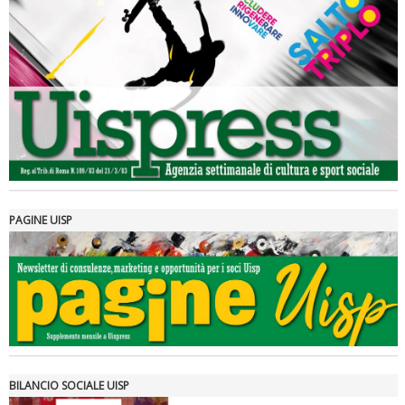
Luglio 2026: "Pensando con i piedi, si possono fare le
rivoluzioni"
PAGINE UISP
Tiziano Pesce a Radio InBlu2000 traccia il bilancio della stagione
BILANCIO SOCIALE UISP