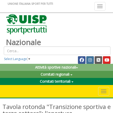
UNIONE ITALIANA SPORT PER TUTTI
Toggle na
Nazionale
Select Language
▼
Attività sportive nazionali
Comitati regionali
Comitati territoriali
Toggle 
Tavola rotonda "Transizione sportiva e