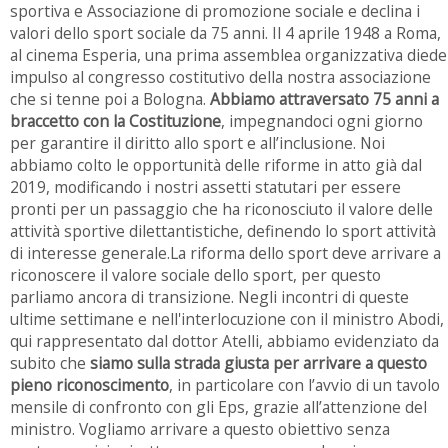
sportiva e Associazione di promozione sociale e declina i
valori dello sport sociale da 75 anni. Il 4 aprile 1948 a Roma,
al cinema Esperia, una prima assemblea organizzativa diede
impulso al congresso costitutivo della nostra associazione
che si tenne poi a Bologna.
Abbiamo attraversato 75 anni a
braccetto con la Costituzione
, impegnandoci ogni giorno
per garantire il diritto allo sport e all’inclusione. Noi
abbiamo colto le opportunità delle riforme in atto già dal
2019, modificando i nostri assetti statutari per essere
pronti per un passaggio che ha riconosciuto il valore delle
attività sportive dilettantistiche, definendo lo sport attività
di interesse generale.La riforma dello sport deve arrivare a
riconoscere il valore sociale dello sport, per questo
parliamo ancora di transizione. Negli incontri di queste
ultime settimane e nell'interlocuzione con il ministro Abodi,
qui rappresentato dal dottor Atelli, abbiamo evidenziato da
subito che
siamo sulla strada giusta per arrivare a questo
pieno riconoscimento
, in particolare con l’avvio di un tavolo
mensile di confronto con gli Eps, grazie all’attenzione del
ministro. Vogliamo arrivare a questo obiettivo senza