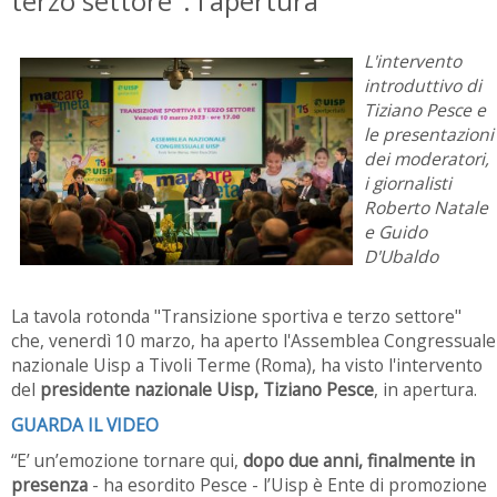
terzo settore": l'apertura
L'intervento
introduttivo di
Tiziano Pesce e
le presentazioni
dei moderatori,
i giornalisti
Roberto Natale
e Guido
D'Ubaldo
La tavola rotonda "Transizione sportiva e terzo settore"
che, venerdì 10 marzo, ha aperto l'Assemblea Congressuale
nazionale Uisp a Tivoli Terme (Roma), ha visto l'intervento
del
presidente nazionale Uisp, Tiziano Pesce
, in apertura.
GUARDA IL VIDEO
“E’ un’emozione tornare qui,
dopo due anni, finalmente in
presenza
- ha esordito Pesce - l’Uisp è Ente di promozione