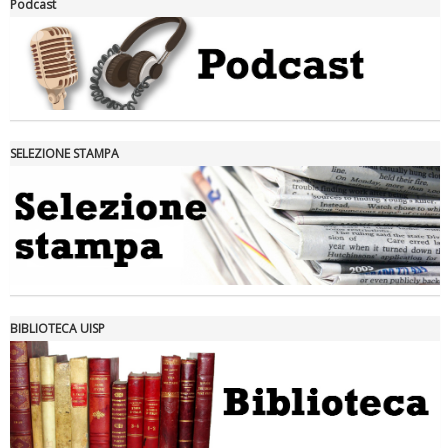
Podcast
SELEZIONE STAMPA
Tiziano Pesce nel Cda di Fondazione Terzjus: prima riunione a
Roma
BIBLIOTECA UISP