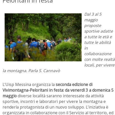
Peloritani in festa”
Dal 3 al 5
maggio
proposte
sportive adatte
a tutte le età e
tutte le abilità
in
collaborazione
con molte realtà
locali, per vivere
la montagna. Parla S. Cannavò
L’Uisp Messina organizza la
seconda edizione di
Vivimontagna-Peloritani in festa: da venerdì 3 a domenica 5
maggio
diverse località saranno interessate da attività
sportive, incontri e laboratori per vivere la montagna e
renderla protagonista di un nuovo sviluppo. L’iniziativa è
organizzata in collaborazione con il Servizio al territorio, ed