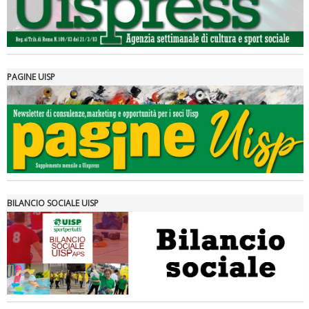
PAGINE UISP
Tiziano Pesce a Radio InBlu2000 traccia il bilancio della stagione
BILANCIO SOCIALE UISP