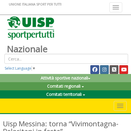
UNIONE ITALIANA SPORT PER TUTTI
Toggle na
Nazionale
Select Language
▼
Attività sportive nazionali
Comitati regionali
Comitati territoriali
Toggle 
Uisp Messina: torna “Vivimontagna-