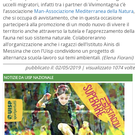
uccelli migratori, infatti tra i partner di Vivimontagna c’è
l’associazione
Man-Associazione Mediterranea della Natura
,
che si occupa di avvistamento, che in questa occasione
parteciperà alla promozione di un modo nuovo di vivere il
territorio anche attraverso la tutela e l’apprezzamento della
fauna nel suo sistema naturale. Colaboreranno
all'organizzazione anche i ragazzi dell'Istituto Ainis di
Messina che con l'Uisp condividono un progetto di
alternanza scuola-lavoro sui temi ambientali.
(Elena Fiorani)
pubblicato il: 02/05/2019 | visualizzato 1074 volte
NOTIZIE DA UISP NAZIONALE