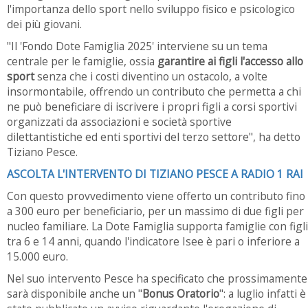
l'importanza dello sport nello sviluppo fisico e psicologico
dei più giovani.
"Il 'Fondo Dote Famiglia 2025' interviene su un tema
centrale per le famiglie, ossia
garantire ai figli l'accesso allo
sport
senza che i costi diventino un ostacolo, a volte
insormontabile, offrendo un contributo che permetta a chi
ne può beneficiare di iscrivere i propri figli a corsi sportivi
organizzati da associazioni e società sportive
dilettantistiche ed enti sportivi del terzo settore", ha detto
Tiziano Pesce.
ASCOLTA L'INTERVENTO DI TIZIANO PESCE A RADIO 1 RAI
Con questo provvedimento viene offerto un contributo fino
a 300 euro per beneficiario, per un massimo di due figli per
nucleo familiare. La Dote Famiglia supporta famiglie con figli
tra 6 e 14 anni, quando l'indicatore Isee è pari o inferiore a
15.000 euro.
Nel suo intervento Pesce ha specificato che prossimamente
sarà disponibile anche un "
Bonus Oratorio
": a luglio infatti è