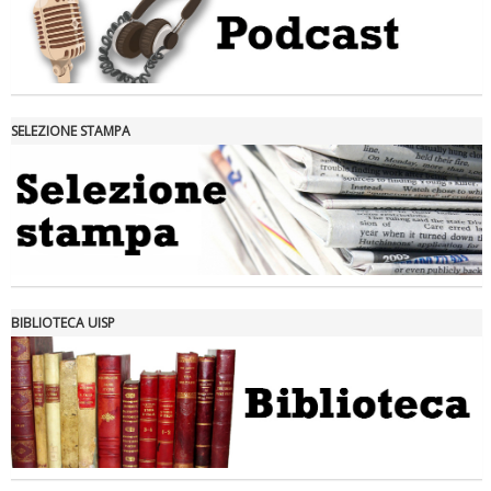
SELEZIONE STAMPA
Tiziano Pesce nel Cda di Fondazione Terzjus: prima riunione a
Roma
BIBLIOTECA UISP