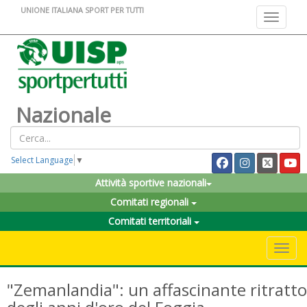
UNIONE ITALIANA SPORT PER TUTTI
Toggle na
Nazionale
Select Language
▼
Attività sportive nazionali
Comitati regionali
Comitati territoriali
Toggle 
"Zemanlandia": un affascinante ritratto