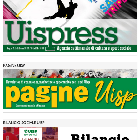
Luglio 2026: "Pensando con i piedi, si possono fare le
rivoluzioni"
PAGINE UISP
Tiziano Pesce a Radio InBlu2000 traccia il bilancio della stagione
BILANCIO SOCIALE UISP