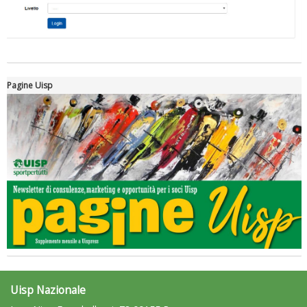
Pagine Uisp
Luglio 2026: "Pensando con i piedi, si possono fare le
rivoluzioni"
Uisp Nazionale