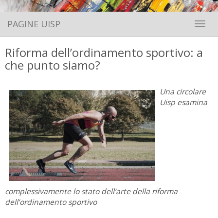
PAGINE UISP
Toggle 
Riforma dell’ordinamento sportivo: a
che punto siamo?
Una circolare
Uisp esamina
complessivamente lo stato dell’arte della riforma
dell’ordinamento sportivo