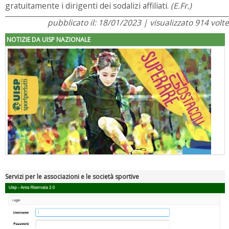
gratuitamente i dirigenti dei sodalizi affiliati.
(E.Fr.)
pubblicato il: 18/01/2023 | visualizzato 914 volte
NOTIZIE DA UISP NAZIONALE
Servizi per le associazioni e le società sportive
"Superare gli ostacoli": la relazione di Tiziano Pesce al CN Uisp