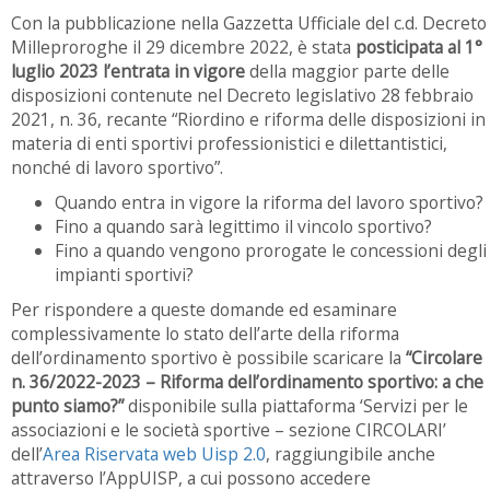
Con la pubblicazione nella Gazzetta Ufficiale del c.d. Decreto
Milleproroghe il 29 dicembre 2022, è stata
posticipata al 1°
luglio 2023 l’entrata in vigore
della maggior parte delle
disposizioni contenute nel Decreto legislativo 28 febbraio
2021, n. 36, recante “Riordino e riforma delle disposizioni in
materia di enti sportivi professionistici e dilettantistici,
nonché di lavoro sportivo”.
Quando entra in vigore la riforma del lavoro sportivo?
Fino a quando sarà legittimo il vincolo sportivo?
Fino a quando vengono prorogate le concessioni degli
impianti sportivi?
Per rispondere a queste domande ed esaminare
complessivamente lo stato dell’arte della riforma
dell’ordinamento sportivo è possibile scaricare la
“Circolare
n. 36/2022-2023 – Riforma dell’ordinamento sportivo: a che
punto siamo?”
disponibile sulla piattaforma ‘Servizi per le
associazioni e le società sportive – sezione CIRCOLARI’
dell’
Area Riservata web Uisp 2.0
, raggiungibile anche
attraverso l’AppUISP, a cui possono accedere