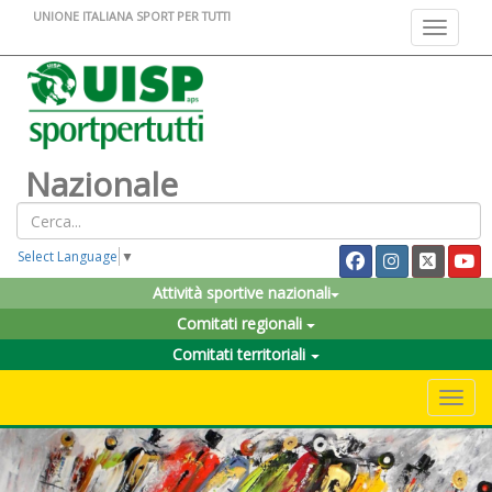
UNIONE ITALIANA SPORT PER TUTTI
Toggle na
Nazionale
Select Language
▼
Attività sportive nazionali
Comitati regionali
Comitati territoriali
Toggle 