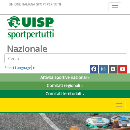
UNIONE ITALIANA SPORT PER TUTTI
Toggle na
Nazionale
Select Language
▼
Attività sportive nazionali
Comitati regionali
Comitati territoriali
Toggle 