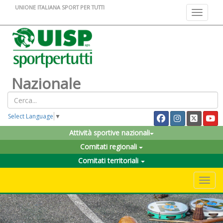
UNIONE ITALIANA SPORT PER TUTTI
Toggle na
Nazionale
Select Language
▼
Attività sportive nazionali
Comitati regionali
Comitati territoriali
Toggle 