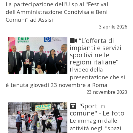
La partecipazione dell'Uisp al "Festival
dell'Amministrazione Condivisa e Beni
Comuni" ad Assisi
3 aprile 2026
“L’offerta di
impianti e servizi
sportivi nelle
regioni italiane”
Il video della
presentazione che si
è tenuta giovedì 23 novembre a Roma
23 novembre 2023
"Sport in
comune" - Le foto
Le immagini dalle
attività negli "spazi