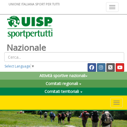
UNIONE ITALIANA SPORT PER TUTTI
Toggle na
Nazionale
Select Language
▼
Attività sportive nazionali
Comitati regionali
Comitati territoriali
Toggle 