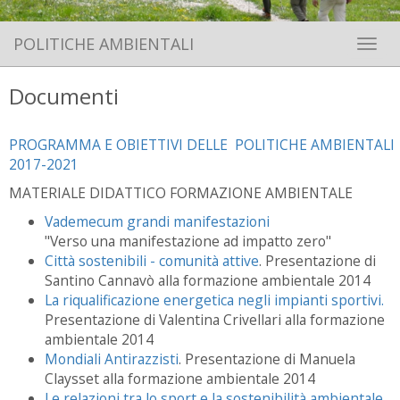
POLITICHE AMBIENTALI
Toggle 
Documenti
PROGRAMMA E OBIETTIVI DELLE POLITICHE AMBIENTALI
2017-2021
MATERIALE DIDATTICO FORMAZIONE AMBIENTALE
Vademecum grandi manifestazioni
"Verso una manifestazione ad impatto zero"
Città sostenibili - comunità attive
. Presentazione di
Santino Cannavò alla formazione ambientale 2014
La riqualificazione energetica negli impianti sportivi.
Presentazione di Valentina Crivellari alla formazione
ambientale 2014
Mondiali Antirazzisti
. Presentazione di Manuela
Claysset alla formazione ambientale 2014
Le relazioni tra lo sport e la sostenibilità ambientale