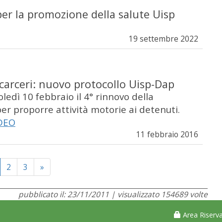
per la promozione della salute Uisp
19 settembre 2022
 carceri: nuovo protocollo Uisp-Dap
edì 10 febbraio il 4° rinnovo della
er proporre attività motorie ai detenuti.
DEO
11 febbraio 2016
Next
2
3
»
pubblicato il: 23/11/2011 | visualizzato 154689 volte
Area Riserva