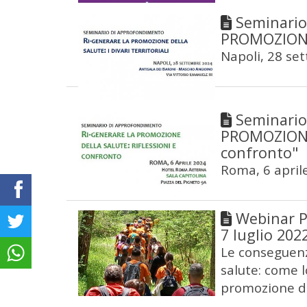
Seminario
PROMOZIONE 
Napoli, 28 se
Seminario
PROMOZIONE 
confronto"
Roma, 6 april
Webinar Po
7 luglio 202
Le conseguenz
salute: come l
promozione de