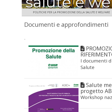
salute e we
POLITICHE PER LA PROMOZIONE DELLA SALUTE E WELFARE
Documenti e approfondimenti
.
PROMOZIO
RIFERIMEN
I documenti d
Salute
Salute men
progetto AB
Workshop naz