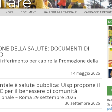
lfare
NEWS
DOCUMENTI
GALLERIA MULTIMEDIALE
CAMPAGNE E PROGET
NO
NE DELLA SALUTE: DOCUMENTI DI
TO
i riferimento per capire la Promozione della
14 maggio 2026
tale è salute pubblica: Uisp propone il
C per il benessere di comunità
ionale – Roma 29 settembre 2025
Re
30 settembre 2025
Seg
pol