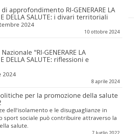
 di approfondimento RI-GENERARE LA
DELLA SALUTE: i divari territoriali
ttembre 2024
10 ottobre 2024
 Nazionale "RI-GENERARE LA
DELLA SALUTE: riflessioni e
e 2024
8 aprile 2024
litiche per la promozione della salute
2
e dell'isolamento e le disuguaglianze in
o sport sociale può contribuire attraverso la
lla salute.
7 luglio 2022