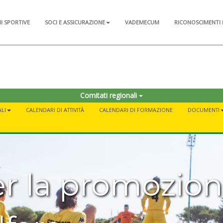
NI SPORTIVE
SOCI E ASSICURAZIONE
VADEMECUM
RICONOSCIMENTI 
Comitati regionali
LI
CALENDARI DI ATTIVITÀ
CALENDARI DI FORMAZIONE
DOCUMENTI
er la promozion