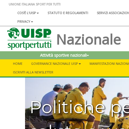
UNIONE ITALIANA SPORT PER TUTTI
COS'È L'UISP
STATUTO E REGOLAMENTI
SERVIZI ASSOCIAZIO
PRIVACY
Nazionale
Attività sportive nazionali
HOME
GOVERNANCE NAZIONALE UISP
MANIFESTAZIONI NAZIONA
ISCRIVITI ALLA NEWSLETTER
Politiche p