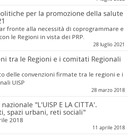
litiche per la promozione della salute
21
far fronte alla necessità di coprogrammare e
on le Regioni in vista dei PRP.
28 luglio 2021
i tra le Regioni e i comitati Regionali
delle convenzioni firmate tra le regioni e i
nali UISP
28 marzo 2018
nazionale "L'UISP E LA CITTA'.
, spazi urbani, reti sociali"
rile 2018
11 aprile 2018