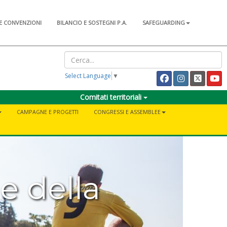
E CONVENZIONI
BILANCIO E SOSTEGNI P.A.
SAFEGUARDING
Select Language
▼
Comitati territoriali
CAMPAGNE E PROGETTI
CONGRESSI E ASSEMBLEE
e della