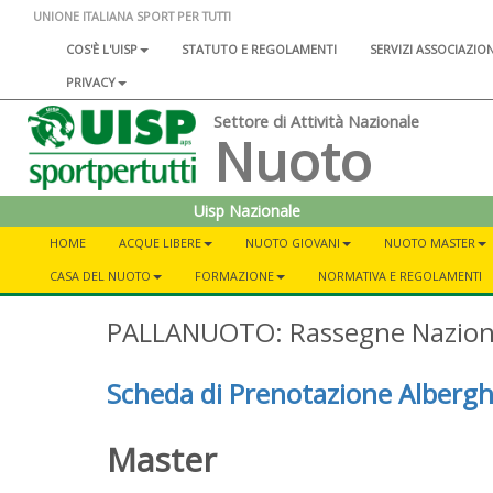
UNIONE ITALIANA SPORT PER TUTTI
COS'È L'UISP
STATUTO E REGOLAMENTI
SERVIZI ASSOCIAZIO
PRIVACY
Settore di Attività Nazionale
Nuoto
Uisp Nazionale
HOME
ACQUE LIBERE
NUOTO GIOVANI
NUOTO MASTER
CASA DEL NUOTO
FORMAZIONE
NORMATIVA E REGOLAMENTI
PALLANUOTO: Rassegne Nazion
Scheda di Prenotazione Albergh
Master