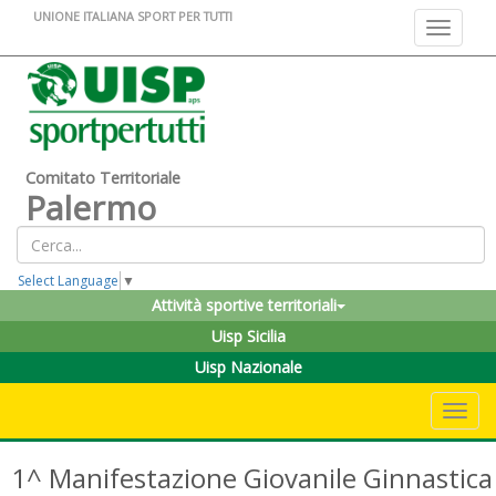
UNIONE ITALIANA SPORT PER TUTTI
Toggle na
Comitato Territoriale
Palermo
Select Language
▼
Attività sportive territoriali
Uisp Sicilia
Uisp Nazionale
Toggle 
1^ Manifestazione Giovanile Ginnastica