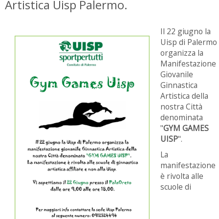
Artistica Uisp Palermo.
Il 22 giugno la
Uisp di Palermo
organizza la
M
anifestazione
Giovanile
Ginnastica
Artistica della
nostra Città
denominata
"
GYM GAMES
UISP
".
La
manifestazione
è rivolta alle
scuole di