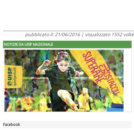
pubblicato il: 21/06/2016 | visualizzato 1552 volte
NOTIZIE DA UISP NAZIONALE
Facebook
"Superare gli ostacoli": la relazione di Tiziano Pesce al CN Uisp