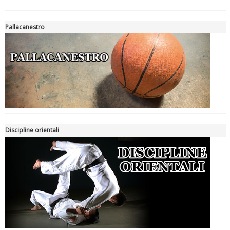
Pallacanestro
Luglio 2026: "Pensando con i piedi, si possono fare le
Discipline orientali
rivoluzioni"