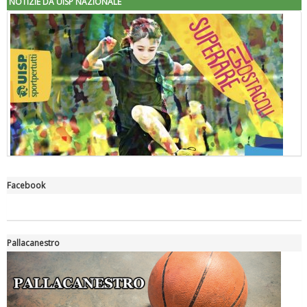
NOTIZIE DA UISP NAZIONALE
Facebook
"Superare gli ostacoli": la relazione di Tiziano Pesce al CN Uisp
Pallacanestro