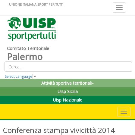
UNIONE ITALIANA SPORT PER TUTTI
Toggle na
Comitato Territoriale
Palermo
Select Language
▼
Attività sportive territoriali
Uisp Sicilia
Uisp Nazionale
Toggle 
Conferenza stampa vivicittà 2014