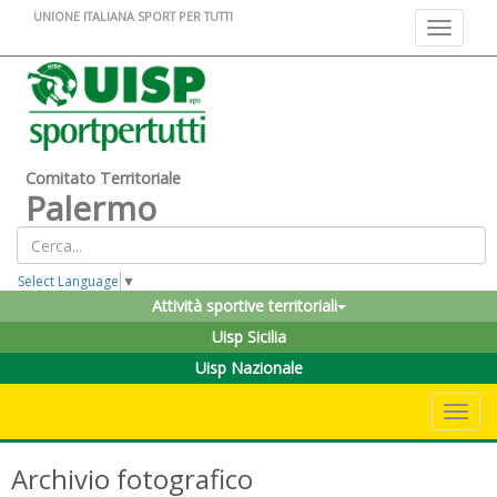
UNIONE ITALIANA SPORT PER TUTTI
Toggle na
Comitato Territoriale
Palermo
Select Language
▼
Attività sportive territoriali
Uisp Sicilia
Uisp Nazionale
Toggle 
Archivio fotografico