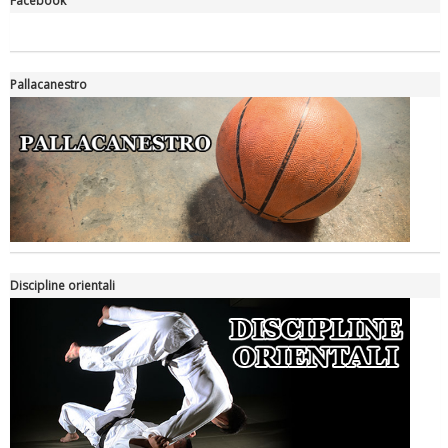
Facebook
"Superare gli ostacoli": la relazione di Tiziano Pesce al CN Uisp
Pallacanestro
Luglio 2026: "Pensando con i piedi, si possono fare le
Discipline orientali
rivoluzioni"