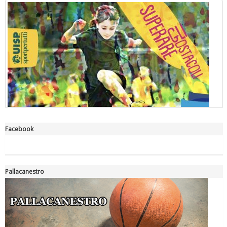
Facebook
"Superare gli ostacoli": la relazione di Tiziano Pesce al CN Uisp
Pallacanestro