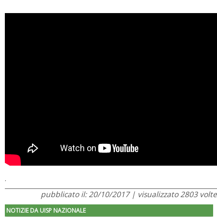
.
pubblicato il: 20/10/2017 | visualizzato 2803 volte
NOTIZIE DA UISP NAZIONALE