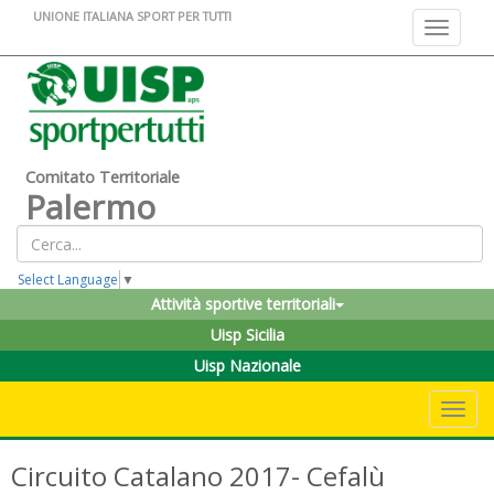
UNIONE ITALIANA SPORT PER TUTTI
Toggle na
Comitato Territoriale
Palermo
Select Language
▼
Attività sportive territoriali
Uisp Sicilia
Uisp Nazionale
Toggle 
Circuito Catalano 2017- Cefalù