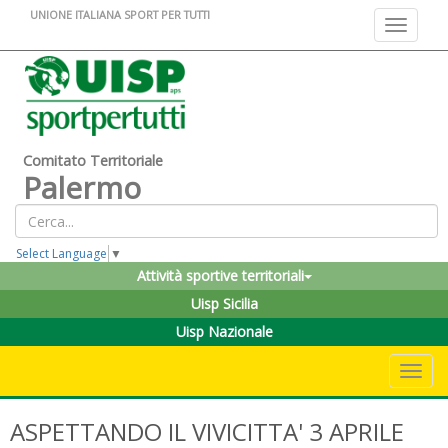
UNIONE ITALIANA SPORT PER TUTTI
Toggle na
Comitato Territoriale
Palermo
Select Language
▼
Attività sportive territoriali
Uisp Sicilia
Uisp Nazionale
Toggle 
ASPETTANDO IL VIVICITTA' 3 APRILE