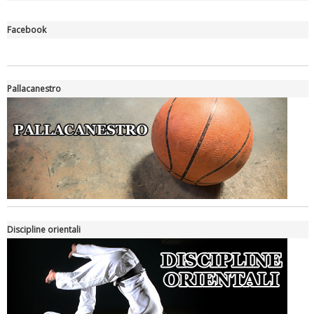
Facebook
"Superare gli ostacoli": la relazione di Tiziano Pesce al CN Uisp
Pallacanestro
Luglio 2026: "Pensando con i piedi, si possono fare le
Discipline orientali
rivoluzioni"