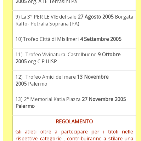
2005
org. ATE Terrasini Pa
9) La 3° PER LE VIE del sale
27 Agosto 2005
Borgata
Raffo- Petralia Soprana (PA)
10)Trofeo Città di Misilmeri
4 Settembre 2005
11) Trofeo Vivinatura Castelbuono
9 Ottobre
2005
org C.P.UISP
12) Trofeo Amici del mare
13 Novembre
2005
Palermo
13) 2° Memorial Katia Piazza
27 Novembre 2005
Palermo
REGOLAMENTO
Gli atleti oltre a partecipare per i titoli nelle
rispettive categorie , contribuiranno a stilare una