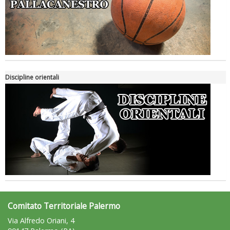
Luglio 2026: "Pensando con i piedi, si possono fare le
Discipline orientali
rivoluzioni"
Comitato Territoriale Palermo
Via Alfredo Oriani, 4
Tiziano Pesce a Radio InBlu2000 traccia il bilancio della stagione