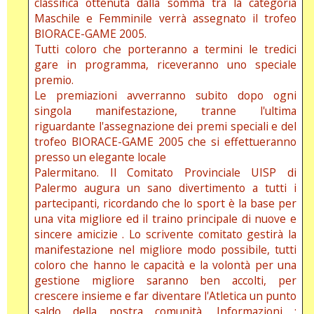
classifica ottenuta dalla somma tra la categoria
Maschile e Femminile verrà assegnato il trofeo
BIORACE-GAME 2005.
Tutti coloro che porteranno a termini le tredici
gare in programma, riceveranno uno speciale
premio.
Le premiazioni avverranno subito dopo ogni
singola manifestazione, tranne l'ultima
riguardante l'assegnazione dei premi speciali e del
trofeo BIORACE-GAME 2005 che si effettueranno
presso un elegante locale
Palermitano. Il Comitato Provinciale UISP di
Palermo augura un sano divertimento a tutti i
partecipanti, ricordando che lo sport è la base per
una vita migliore ed il traino principale di nuove e
sincere amicizie . Lo scrivente comitato gestirà la
manifestazione nel migliore modo possibile, tutti
coloro che hanno le capacità e la volontà per una
gestione migliore saranno ben accolti, per
crescere insieme e far diventare l'Atletica un punto
saldo della nostra comunità. Informazioni :