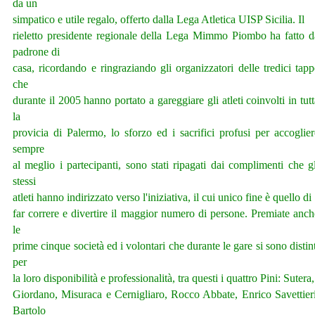
da un
simpatico e utile regalo, offerto dalla Lega Atletica UISP Sicilia. Il
rieletto presidente regionale della Lega Mimmo Piombo ha fatto d
padrone di
casa, ricordando e ringraziando gli organizzatori delle tredici tapp
che
durante il 2005 hanno portato a gareggiare gli atleti coinvolti in tutt
la
provicia di Palermo, lo sforzo ed i sacrifici profusi per accoglier
sempre
al meglio i partecipanti, sono stati ripagati dai complimenti che gl
stessi
atleti hanno indirizzato verso l'iniziativa, il cui unico fine è quello di
far correre e divertire il maggior numero di persone. Premiate anch
le
prime cinque società ed i volontari che durante le gare si sono distint
per
la loro disponibilità e professionalità, tra questi i quattro Pini: Sutera
Giordano, Misuraca e Cernigliaro, Rocco Abbate, Enrico Savettieri
Bartolo