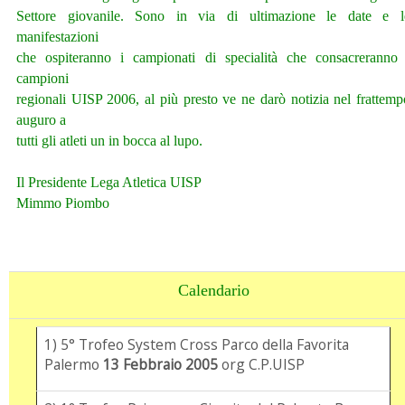
Settore giovanile. Sono in via di ultimazione le date e l
manifestazioni
che ospiteranno i campionati di specialità che consacreranno 
campioni
regionali UISP 2006, al più presto ve ne darò notizia nel frattemp
auguro a
tutti gli atleti un in bocca al lupo.
Il Presidente Lega Atletica UISP
Mimmo Piombo
Calendario
1) 5° Trofeo System Cross Parco della Favorita
Palermo
13 Febbraio 2005
org C.P.UISP