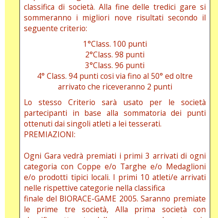
classifica di società. Alla fine delle tredici gare si
sommeranno i migliori nove risultati secondo il
seguente criterio:
1°Class. 100 punti
2°Class. 98 punti
3°Class. 96 punti
4° Class. 94 punti cosi via fino al 50° ed oltre
arrivato che riceveranno 2 punti
Lo stesso Criterio sarà usato per le società
partecipanti in base alla sommatoria dei punti
ottenuti dai singoli atleti a lei tesserati.
PREMIAZIONI:
Ogni Gara vedrà premiati i primi 3 arrivati di ogni
categoria con Coppe e/o Targhe e/o Medaglioni
e/o prodotti tipici locali. I primi 10 atleti/e arrivati
nelle rispettive categorie nella classifica
finale del BIORACE-GAME 2005. Saranno premiate
le prime tre società, Alla prima società con