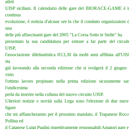
atleti
UISP siciliani. Il calendario delle gare del BIORACE-GAME è i
continua
evoluzione, è notizia d'alcune ore fa che il comitato organizzatore d
una
delle più affascinanti gare del 2005 "La Corsa Sotto le Stelle" ha
presentato la sua candidatura per entrare a far parte del circuit
UISP,
l'associazione dilettantistica H13,30 da molti anni affiliata all'UIS
sta
già lavorando alla seconda edizione che si svolgerà il 2 giugno 
visto
l'ottimo lavoro propinato nella prima edizione sicuramente sar
l'undicesima
perla da inserire nella collana del nuovo circuito UISP.
Ulteriori notizie e novità sulla Lega sono l'elezione di due nuov
figure
che mi affiancheranno per il prossimo mandato, il Trapanese Rocc
Pollina ed
il Catanese Luigi Puglisi rispettivamente responsabili Amatori gare 