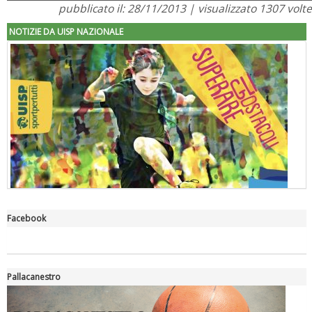
pubblicato il: 28/11/2013 | visualizzato 1307 volte
NOTIZIE DA UISP NAZIONALE
Facebook
"Superare gli ostacoli": la relazione di Tiziano Pesce al CN Uisp
Pallacanestro