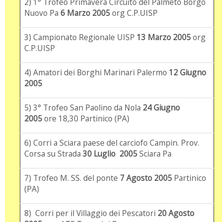
2) 1° Trofeo Primavera Circuito del Palmeto Borgo
Nuovo Pa
6 Marzo 2005
org C.P.UISP
3) Campionato Regionale UISP
13
Marzo 2005
org
C.P.UISP
4) Amatori dei Borghi Marinari Palermo
12 Giugno
2005
5) 3° Trofeo San Paolino da Nola
24 Giugno
2005
ore 18,30 Partinico (PA)
6) Corri a Sciara paese del carciofo Campin. Prov.
Corsa su Strada
30 Luglio 2005
Sciara Pa
7) Trofeo M. SS. del ponte
7 Agosto 2005
Partinico
(PA)
8) Corri per il Villaggio dei Pescatori
20 Agosto