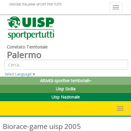
UNIONE ITALIANA SPORT PER TUTTI
Toggle na
Comitato Territoriale
Palermo
Select Language
▼
Attività sportive territoriali
Uisp Sicilia
Uisp Nazionale
Toggle 
Biorace-game uisp 2005