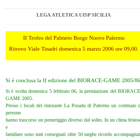
LEGA ATLETICA UISP SICILIA
II Trofeo del Palmeto Borgo Nuovo Palermo
Ritrovo Viale Tinadri domenica 5 marzo 2006 ore 09,00.
Si è conclusa la II edizione del BIORACE-GAME 2005/0
Si è svolta domenica 5 febbraio 06, la premiazione del BIORACE
GAME 2005.
Presso i locali del ristorante La Posada di Palermo un centinaio d
persone
hanno trascorso un pomeriggio diverso dal solito. In un clima festos
e
familiare sono stati consegnati oltre 50 targhe ricordo accompagnat