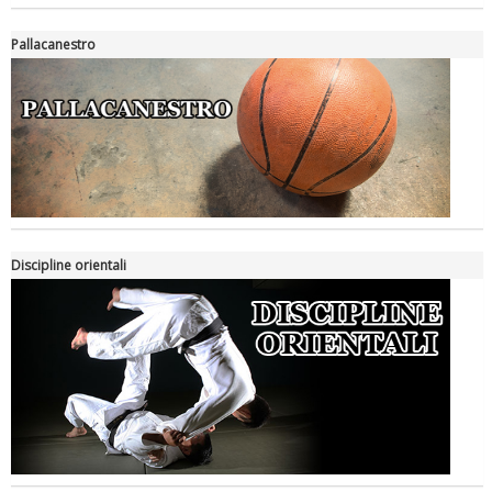
Pallacanestro
Luglio 2026: "Pensando con i piedi, si possono fare le
Discipline orientali
rivoluzioni"