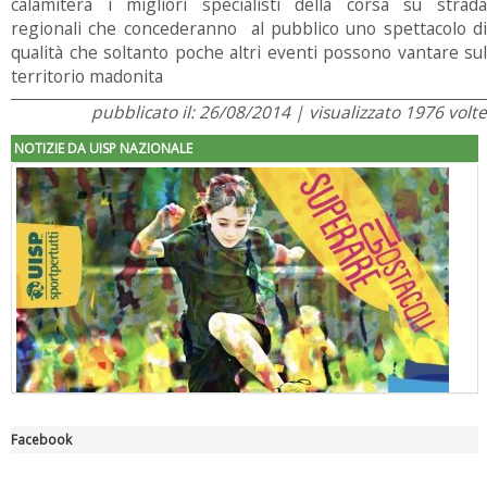
calamiterà i migliori specialisti della corsa su strada
regionali che concederanno al pubblico uno spettacolo di
qualità che soltanto poche altri eventi possono vantare sul
territorio madonita
pubblicato il: 26/08/2014 | visualizzato 1976 volte
NOTIZIE DA UISP NAZIONALE
Facebook
"Superare gli ostacoli": la relazione di Tiziano Pesce al CN Uisp