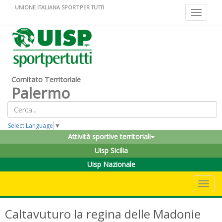
UNIONE ITALIANA SPORT PER TUTTI
Toggle na
Comitato Territoriale
Palermo
Select Language
▼
Attività sportive territoriali
Uisp Sicilia
Uisp Nazionale
Toggle 
Caltavuturo la regina delle Madonie