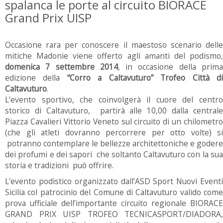
spalanca le porte al circuito BIORACE
Grand Prix UISP
Occasione rara per conoscere il maestoso scenario delle
mitiche Madonie viene offerto agli amanti del podismo,
domenica 7 settembre 2014
, in occasione della prim
edizione della
“Corro a Caltavuturo” Trofeo Città d
Caltavuturo
.
L’evento sportivo, che coinvolgerà il cuore del centro
storico di Caltavuturo, partirà alle 10,00 dalla centrale
Piazza Cavalieri Vittorio Veneto sul circuito di un chilometro
(che gli atleti dovranno percorrere per otto volte) si
potranno contemplare le bellezze architettoniche e godere
dei profumi e dei sapori che soltanto Caltavuturo con la sua
storia e tradizioni può offrire.
L’evento podistico organizzato dall’ASD Sport Nuovi Eventi
Sicilia col patrocinio del Comune di Caltavuturo valido come
prova ufficiale dell’importante circuito regionale BIORACE
GRAND PRIX UISP TROFEO TECNICASPORT/DIADORA,